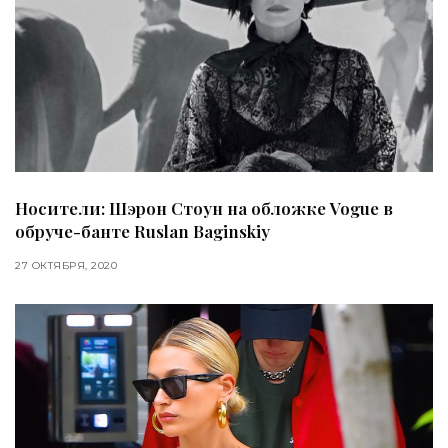
Носители: Шэрон Стоун на обложке Vogue в
обруче-банте Ruslan Baginskiy
27 ОКТЯБРЯ, 2020