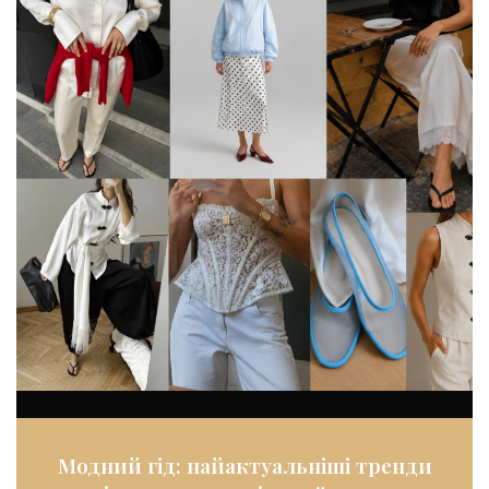
Модний гід: найактуальніші тренди