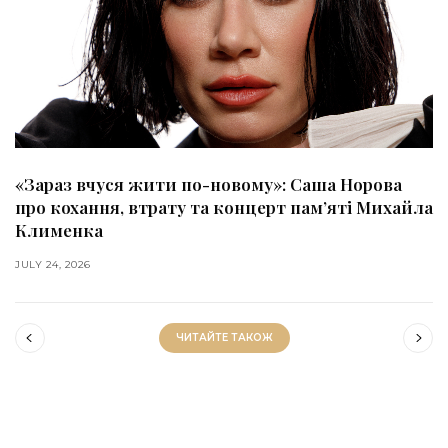
«Зараз вчуся жити по-новому»: Саша Норова
про кохання, втрату та концерт пам’яті Михайла
Клименка
JULY 24, 2026
ЧИТАЙТЕ ТАКОЖ