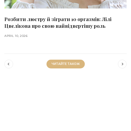
Лілі
Аріна Бочарова — про дебют у «Мавці», 
ь
силу відродження
MARCH 19, 2026
ЧИТАЙТЕ ТАКОЖ