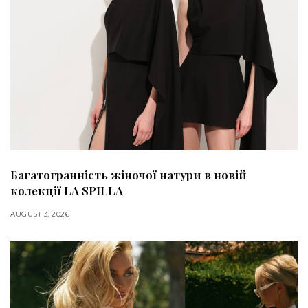
Багатогранність жіночої натури в новій
колекції LA SPILLA
AUGUST 3, 2026