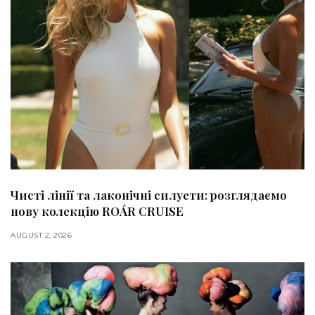
Чисті лінії та лаконічні силуети: розглядаємо
нову колекцію ROÁR CRUISE
AUGUST 2, 2026