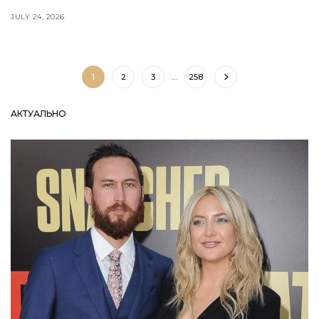
JULY 24, 2026
1
2
3
…
258
АКТУАЛЬНО