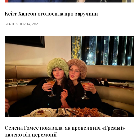
Кейт Хадсон оголосила про заручини
SEPTEMBER 14, 2021
Селена Гомес показала, як провела ніч «Греммі»
далеко від церемонії