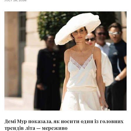
JULY 28, 2026
Демі Мур показала, як носити один із головних
трендів літа — мереживо