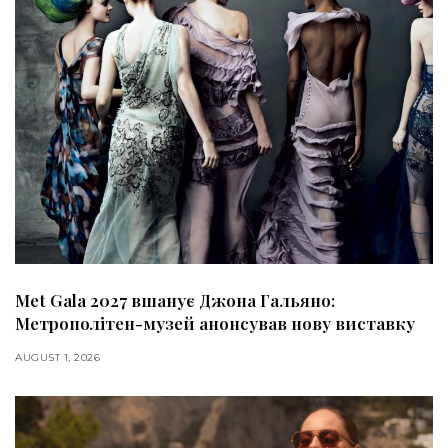
Met Gala 2027 вшанує Джона Гальяно:
Метрополітен-музей анонсував нову виставку
AUGUST 1, 2026