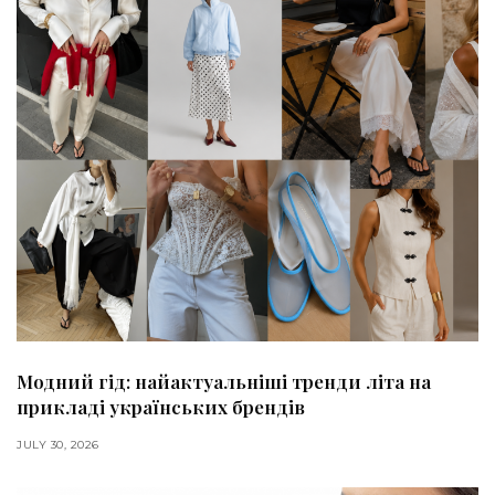
Модний гід: найактуальніші тренди літа на
прикладі українських брендів
JULY 30, 2026