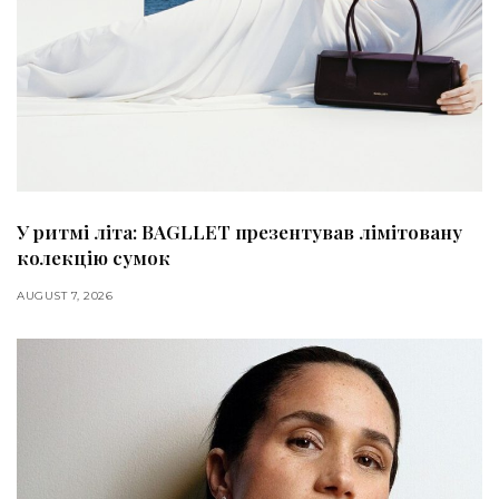
У ритмі літа: BAGLLET презентував лімітовану
колекцію сумок
AUGUST 7, 2026