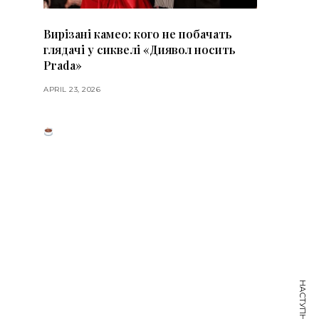
Вирізані камео: кого не побачать
глядачі у сиквелі «Диявол носить
Prada»
APRIL 23, 2026