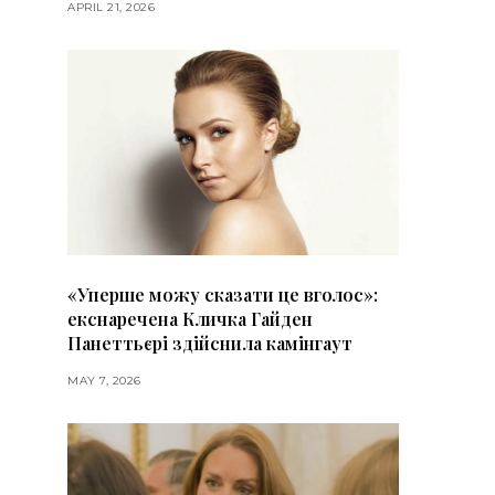
APRIL 21, 2026
«Уперше можу сказати це вголос»:
екснаречена Кличка Гайден
Панеттьєрі здійснила камінгаут
MAY 7, 2026