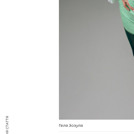
Геля Зозуля