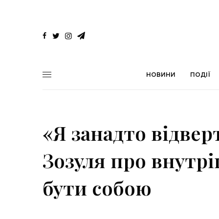
НОВИНИ
ПОДІЇ
«Я занадто відверт
Зозуля про внутрі
бути собою