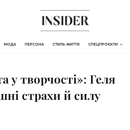
МОДА
ПЕРСОНА
СТИЛЬ ЖИТТЯ
СПЕЦПРОЄКТИ
а у творчості»: Геля
шні страхи й силу