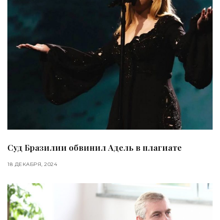
Суд Бразилии обвинил Адель в плагиате
18 ДЕКАБРЯ, 2024