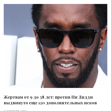
Жертвам от 9 до 38 лет: против Пи Дидди
выдвинуто еще 120 дополнительных исков