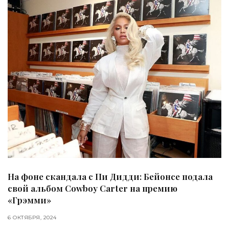
На фоне скандала с Пи Дидди: Бейонсе подала
свой альбом Cowboy Carter на премию
«Грэмми»
6 ОКТЯБРЯ, 2024