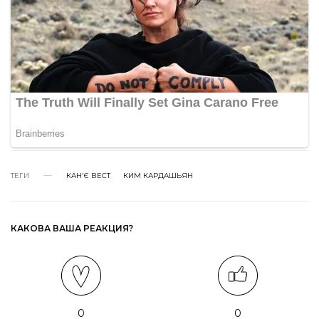
ТЕГИ
КАН'Є ВЕСТ
КИМ КАРДАШЬЯН
КАКОВА ВАША РЕАКЦИЯ?
0
0