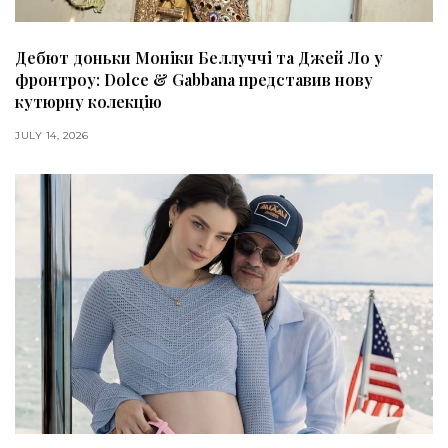
Дебют доньки Моніки Беллуччі та Джей Ло у
фронтроу: Dolce & Gabbana представив нову
кутюрну колекцію
JULY 14, 2026