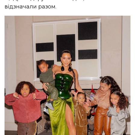
відзначали разом.