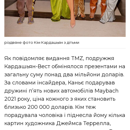
різдвяне фото Кім Кардашьян з дітьми
Як повідомляє видання TMZ, подружжя
Кардашьян-Вест обмінялося презентами на
загальну суму понад два мільйони доларів.
За словами інсайдера, Каньє подарував
дружині п’ять нових автомобілів Maybach
2021 року, ціна кожного з яких становить
близько 200 000 доларів. Кім теж
порадувала чоловіка і піднесла йому кілька
картин художника Джеймса Террелла,