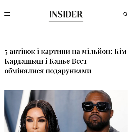
5 автівок і картини на мільйон: Кім
Кардашьян і Каньє Вест
обмінялися подарунками