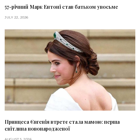
57-річний Марк Ентоні став батьком увосьме
JULY 22, 2026
Принцеса Євгенія втретє стала мамою: перша
світлина новонародженої
AUGUST 5, 2026