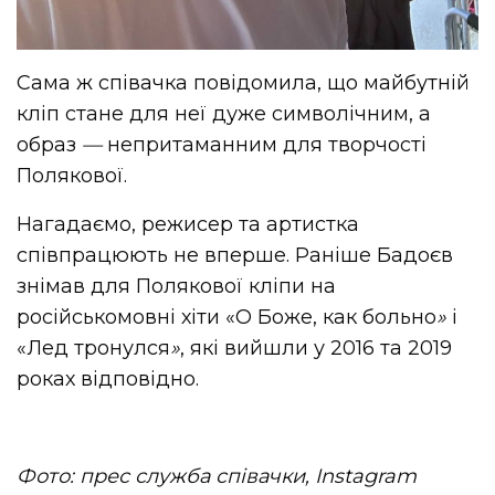
Сама ж співачка повідомила, що майбутній
кліп стане для неї дуже символічним, а
образ
—
непритаманним для творчості
Полякової.
Нагадаємо, режисер та артистка
співпрацюють не вперше. Раніше Бадоєв
знімав для Полякової кліпи на
російськомовні хіти «О Боже, как больно
»
і
«Лед тронулся
»
, які вийшли у 2016 та 2019
роках відповідно.
Фото: прес служба співачки, Instagram