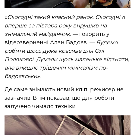
«
Сьогодні такий класний ранок. Сьогодні я
вперше за півтора року вирушив на
знімальний майданчик, —
говорить у
відеозверненні Алан Бадоєв.
—
Будемо
робити щось дуже красиве для Олі
Полякової. Думали щось маленьке відзняти,
але вийшло трішечки мінімалізм по-
бадоєвськи»
.
Де саме знімають новий кліп, режисер не
зазначив. Втім показав, що для роботи
залучено чимало техніки.