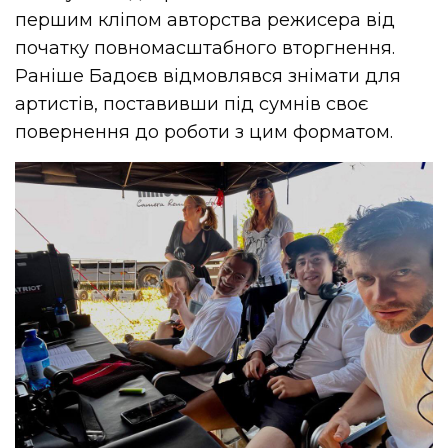
першим кліпом авторства режисера від
початку повномасштабного вторгнення.
Раніше Бадоєв відмовлявся знімати для
артистів, поставивши під сумнів своє
повернення до роботи з цим форматом.