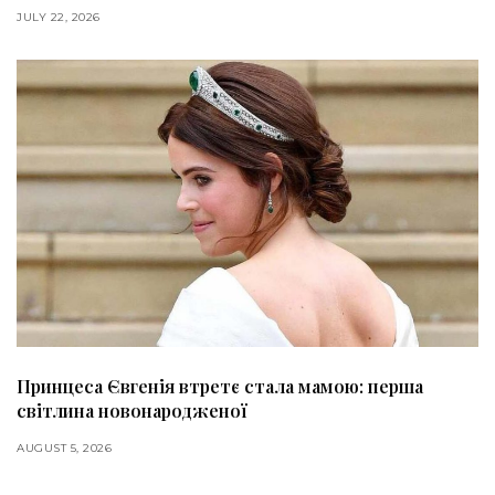
JULY 22, 2026
Принцеса Євгенія втретє стала мамою: перша
світлина новонародженої
AUGUST 5, 2026