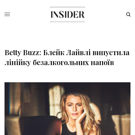
Betty Buzz: Блейк Лайвлі випустила
лінійку безалкогольних напоїв