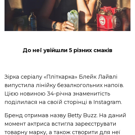
До неї увійшли 5 різних смаків
Зірка серіалу «Пліткарка» Блейк Лайвлі
випустила лінійку безалкогольних напоїв.
Цією новиною 34-річна знаменитість
поділилася на своїй сторінці в Instagram.
Бренд отримав назву Betty Buzz. На даний
момент актриса встигла зареєструвати
товарну марку, а також створити для неї