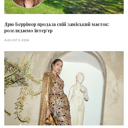
Дрю Беррімор продала свій заміський маєток:
розглядаємо інтер’єр
AUGUST 3, 2026