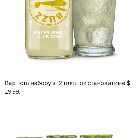
Вартість набору з 12 пляшок становитиме $
29.99.