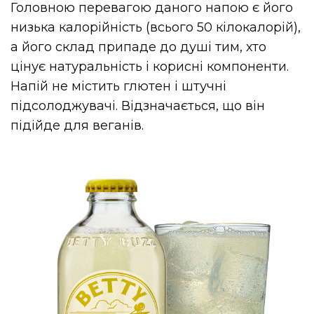
Головною перевагою даного напою є його
низька калорійність (всього 50 кілокалорій),
а його склад припаде до душі тим, хто
цінує натуральність і корисні компоненти.
Напій не містить глютен і штучні
підсолоджувачі. Відзначається, що він
підійде для веганів.