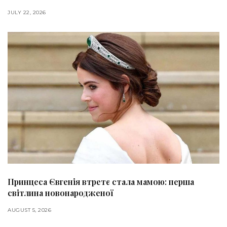
JULY 22, 2026
Принцеса Євгенія втретє стала мамою: перша
світлина новонародженої
AUGUST 5, 2026