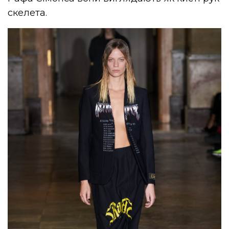
скелета.