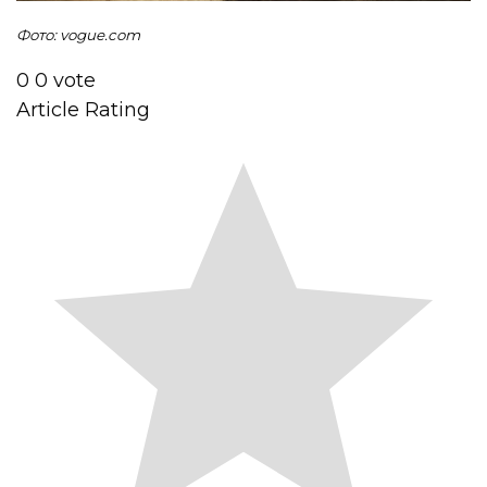
Фото: vogue.com
0
0
vote
Article Rating