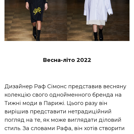
Весна-літо 2022
Дизайнер Раф Сімонс представив весняну
колекцію свого однойменного бренда на
Тижні моди в Парижі. Цього разу він
вирішив представити нетрадиційний
погляд на те, як може виглядати діловий
стиль. За словами Рафа, він хотів створити