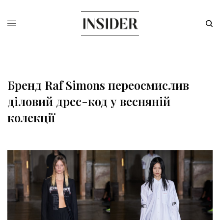
Бренд Raf Simons переосмислив
діловий дрес-код у весняній
колекції