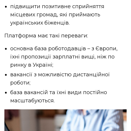
підвищити
позитивне
сприйняття
місцевих
громад
,
які
приймають
українських
біженців
.
Платформа має такі переваги:
основна база роботодавців – з Європи,
їхні пропозиції зарплатні вищі, ніж по
ринку в Україні;
вакансії з можливістю дистанційної
роботи;
база вакансій та їхні види постійно
масштабуються.