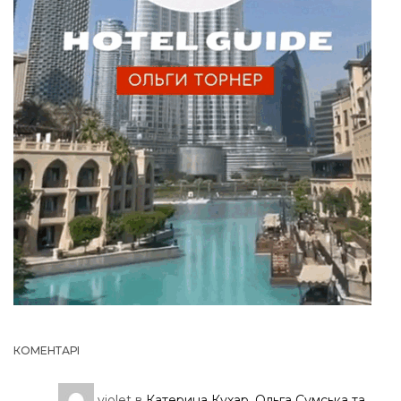
КОМЕНТАРІ
violet
в
Катерина Кухар, Ольга Сумська та