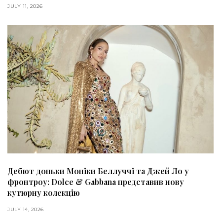
JULY 11, 2026
Дебют доньки Моніки Беллуччі та Джей Ло у
фронтроу: Dolce & Gabbana представив нову
кутюрну колекцію
JULY 14, 2026