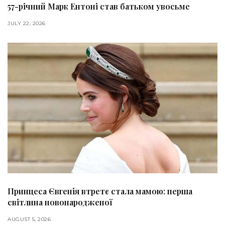
57-річний Марк Ентоні став батьком увосьме
JULY 22, 2026
Принцеса Євгенія втретє стала мамою: перша
світлина новонародженої
AUGUST 5, 2026