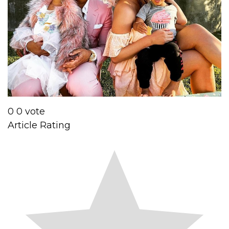
0
0
vote
Article Rating