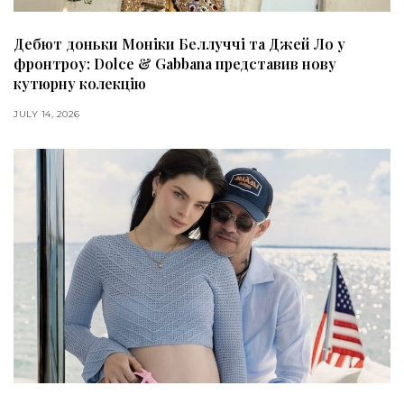
Дебют доньки Моніки Беллуччі та Джей Ло у
фронтроу: Dolce & Gabbana представив нову
кутюрну колекцію
JULY 14, 2026