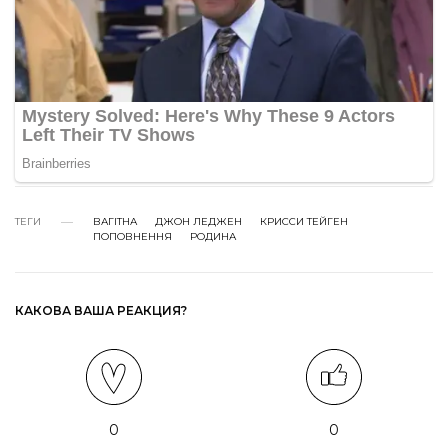
ТЕГИ
ВАГІТНА
ДЖОН ЛЕДЖЕН
КРИССИ ТЕЙГЕН
ПОПОВНЕННЯ
РОДИНА
КАКОВА ВАША РЕАКЦИЯ?
0
0