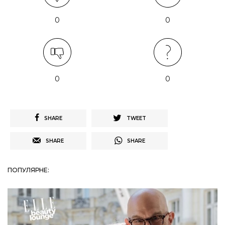
0
0
0
0
SHARE
TWEET
SHARE
SHARE
ПОПУЛЯРНЕ: