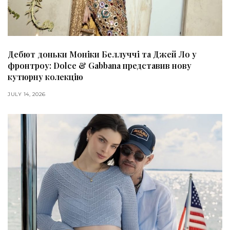
Дебют доньки Моніки Беллуччі та Джей Ло у
фронтроу: Dolce & Gabbana представив нову
кутюрну колекцію
JULY 14, 2026