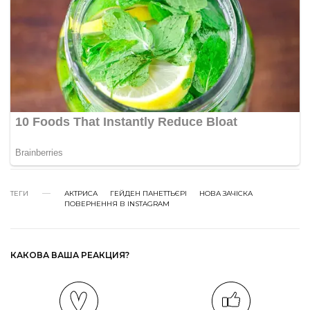
ТЕГИ
АКТРИСА
ГЕЙДЕН ПАНЕТТЬЄРІ
НОВА ЗАЧІСКА
ПОВЕРНЕННЯ В INSTAGRAM
КАКОВА ВАША РЕАКЦИЯ?