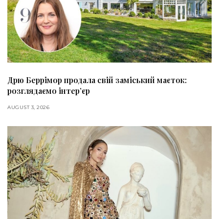
Дрю Беррімор продала свій заміський маєток:
розглядаємо інтер’єр
AUGUST 3, 2026