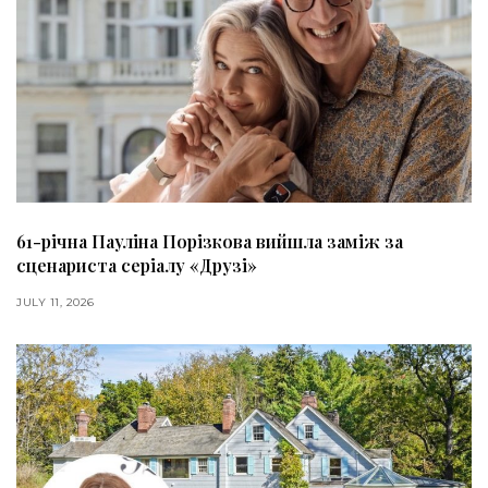
61-річна Пауліна Порізкова вийшла заміж за
сценариста серіалу «Друзі»
JULY 11, 2026