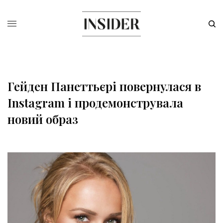
Гейден Панеттьєрі повернулася в
Instagram і продемонструвала
новий образ