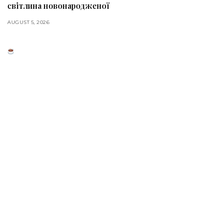
світлина новонародженої
AUGUST 5, 2026