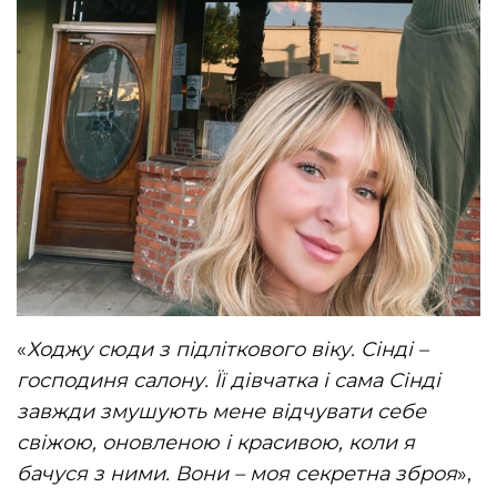
«
Ходжу сюди з підліткового віку. Сінді –
господиня салону. Її дівчатка і сама Сінді
завжди змушують мене відчувати себе
свіжою, оновленою і красивою, коли я
бачуся з ними. Вони – моя секретна зброя
»,