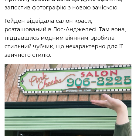
запостив фотографію з новою зачіскою.
Гейден відвідала салон краси,
розташований в Лос-Анджелесі. Там вона,
піддавшись модним віянням, зробила
стильний чубчик, що нехарактерно для її
звичного стилю.