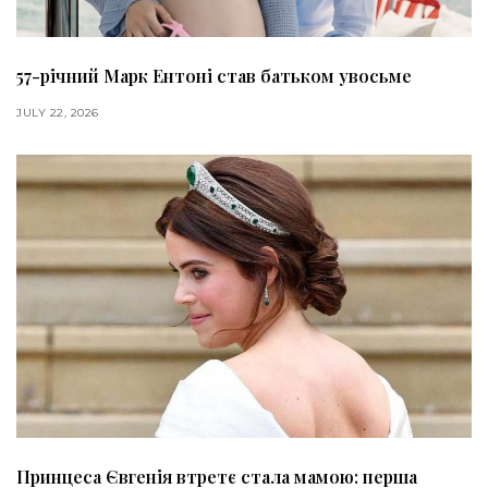
57-річний Марк Ентоні став батьком увосьме
JULY 22, 2026
Принцеса Євгенія втретє стала мамою: перша