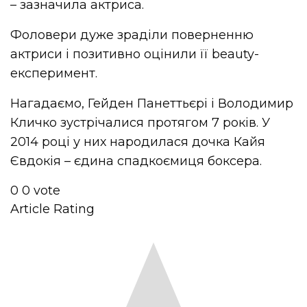
– зазначила актриса.
Фоловери дуже зраділи поверненню
актриси і позитивно оцінили її beauty-
експеримент.
Нагадаємо, Гейден Панеттьєрі і Володимир
Кличко зустрічалися протягом 7 років. У
2014 році у них народилася дочка Кайя
Євдокія – єдина спадкоємиця боксера.
0
0
vote
Article Rating