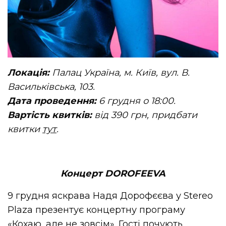
Локація:
Палац Україна, м. Київ, вул. В.
Васильківська, 103.
Дата проведення:
6 грудня о 18:00.
Вартість квитків:
від 390 грн, придбати
квитки
тут
.
Концерт DOROFEEVA
9 грудня яскрава Надя Дорофєєва у Stereo
Plaza презентує концертну програму
«Кохаю, але не зовсім». Гості почують