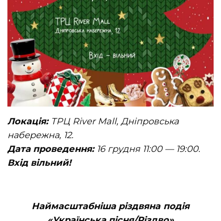
Локація:
ТРЦ River Mall, Дніпровська
набережна, 12.
Дата проведення:
16 грудня 11:00 — 19:00.
Вхід вільний!
Наймасштабніша різдвяна подія
«Українська пісня/Різдво»