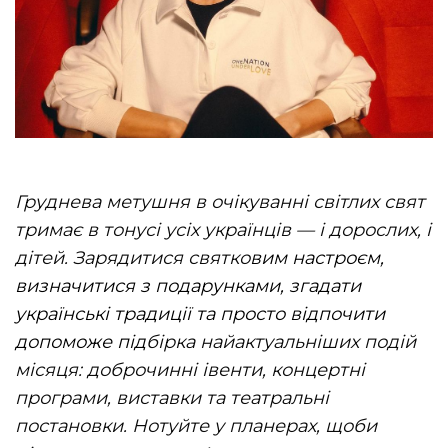
Груднева метушня в очікуванні світлих свят
тримає в тонусі усіх українців — і дорослих, і
дітей. Зарядитися святко
вим настроєм,
визначитися з подарунками, згадати
українські традиції та просто відпочити
допоможе
під
бірка найактуальніших подій
місяця: доброчинні івенти, концертні
програми, виставки та театральні
постановки. Нотуйте у планерах, щоби