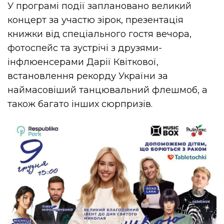
У програмі події заплановано великий
концерт за участю зірок, презентація
книжки від спеціального гостя вечора,
фотоспейс та зустрічі з друзями-
інфлюенсерами Дарії Квіткової,
встановлення рекорду України за
наймасовіший танцювальний флешмоб, а
також багато інших сюрпризів.