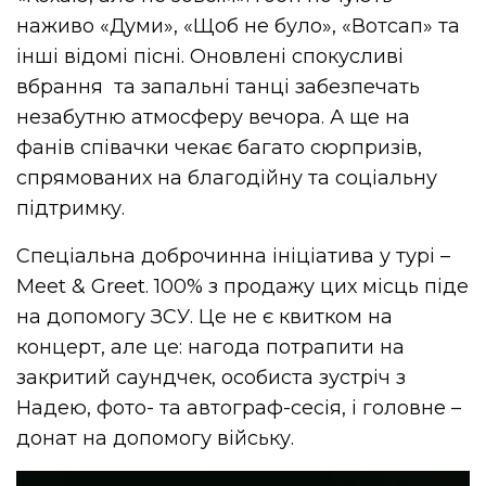
наживо «Думи», «Щоб не було», «Вотсап» та
інші відомі пісні. Оновлені спокусливі
вбрання та запальні танці забезпечать
незабутню атмосферу вечора. А ще на
фанів співачки чекає багато сюрпризів,
спрямованих на благодійну та соціальну
підтримку.
Спеціальна доброчинна ініціатива у турі –
Meet & Greet. 100% з продажу цих місць піде
на допомогу ЗСУ. Це не є квитком на
концерт, але це: нагода потрапити на
закритий саундчек, особиста зустріч з
Надею, фото- та автограф-сесія, і головне –
донат на допомогу війську.