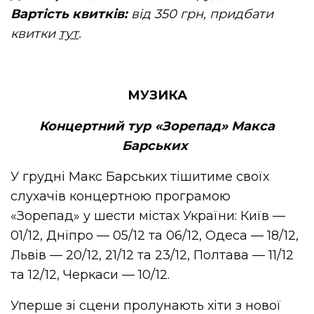
Вартість квитків:
від 350 грн, придбати
квитки
тут
.
МУЗИКА
Концертний тур «Зорепад» Макса
Барських
У грудні Макс Барських тішитиме своїх
слухачів концертною програмою
«Зорепад» у шести містах України: Київ —
01/12, Дніпро — 05/12 та 06/12, Одеса — 18/12,
Львів — 20/12, 21/12 та 23/12, Полтава — 11/12
та 12/12, Черкаси — 10/12.
Уперше зі сцени пролунають хіти з нової