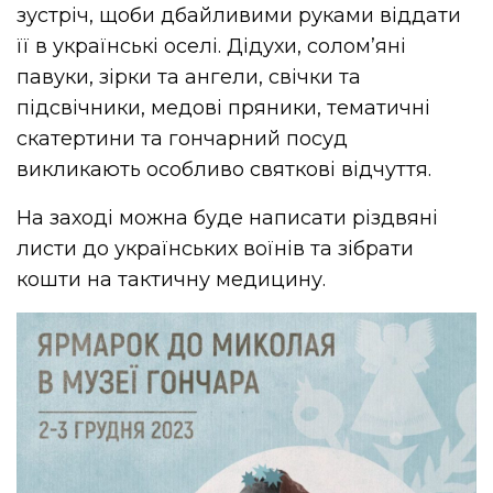
зустріч, щоби дбайливими руками віддати
її в українські оселі. Дідухи, солом’яні
павуки, зірки та ангели, свічки та
підсвічники, медові пряники, тематичні
скатертини та гончарний посуд
викликають особливо святкові відчуття.
На заході можна буде написати різдвяні
листи до українських воїнів та зібрати
кошти на тактичну медицину.