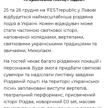
25 та 26 грудня на !FESTrepublic у Львові
відбудеться наймасштабніша різдвяна
подія в Україні. Кожен відвідувач може
стати частиною святкової історії,
наповненої колядками, вертепами,
святковими українськими традиціями та
звичаями, Миколаєм…
На гостей чекає багато різдвяних локацій і
персонажів. Буде змога придбати святкові
сувеніри та надіслати листівку завдяки
Різдвяній пошті. На території «Української
пісні» заплановані виступи вертепів,
театральний перформанс, присвячений
історії Різдва, новорічний DJ set, масове