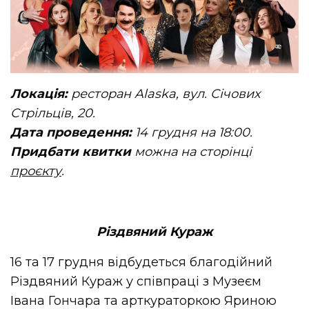
Локація:
ресторан Alaska, вул. Січових
Стрільців, 20.
Дата проведення:
14 грудня на 18:00.
Придбати квитки
можна на сторінці
проєкту
.
Різдвяний Кураж
16 та 17 грудня відбудеться благодійний
Різдвяний Кураж у співпраці з Музеєм
Івана Гончара та арткураторкою Яриною