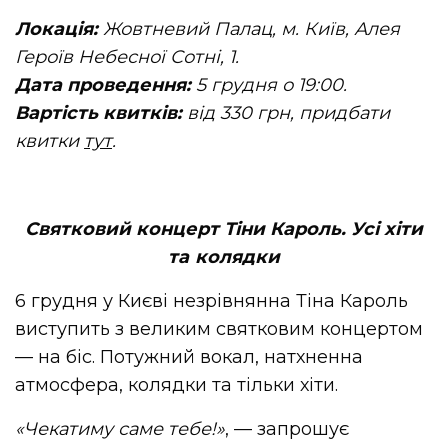
Локація:
Жовтневий Палац, м. Київ, Алея
Героїв Небесної Сотні, 1.
Дата проведення:
5 грудня о 19:00.
Вартість квитків:
від 330 грн, придбати
квитки
тут
.
Святковий концерт Тіни Кароль. Усі хіти
та колядки
6 грудня у Києві незрівнянна Тіна Кароль
виступить з великим святковим концертом
— на біс. Потужний вокал, натхненна
атмосфера, колядки та тільки хіти.
«Чекатиму саме тебе!»
, — запрошує