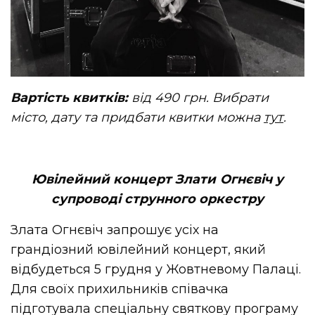
Вартість квитків:
від 490 грн. Вибрати
місто, дату та придбати квитки можна
тут
.
Ювілейний концерт Злати Огнєвіч у
супроводі струнного оркестру
Злата Огнєвіч запрошує усіх на
грандіозний ювілейний концерт, який
відбудеться 5 грудня у Жовтневому Палаці.
Для своїх прихильників співачка
підготувала спеціальну святкову програму