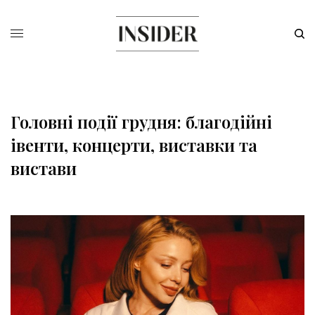
Головні події грудня: благодійні
івенти, концерти, виставки та
вистави