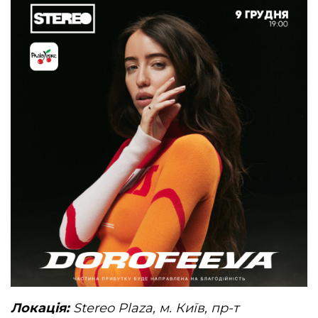
Локація:
Stereo Plaza, м. Київ, пр-т