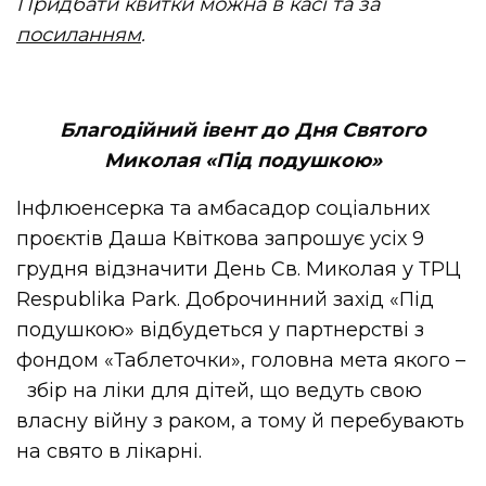
Придбати квитки можна в касі та за
посиланням
.
Благодійний івент до Дня Святого
Миколая «Під подушкою»
Інфлюенсерка та амбасадор соціальних
проєктів Даша Квіткова запрошує усіх 9
грудня відзначити День Св. Миколая у ТРЦ
Respublika Park. Доброчинний захід «Під
подушкою» відбудеться у партнерстві з
фондом «Таблеточки», головна мета якого –
збір на ліки для дітей, що ведуть свою
власну війну з раком, а тому й перебувають
на свято в лікарні.