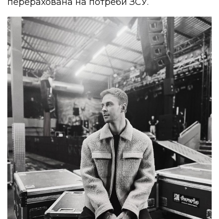
перерахована на потреби ЗСУ.