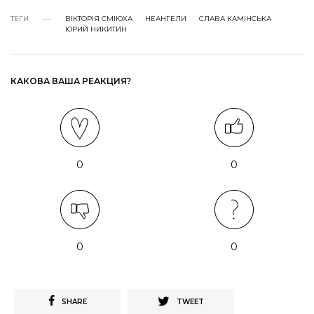
ТЕГИ
ВІКТОРІЯ СМІЮХА
НЕАНГЕЛИ
СЛАВА КАМІНСЬКА
ЮРИЙ НИКИТИН
КАКОВА ВАША РЕАКЦИЯ?
0
0
0
0
SHARE
TWEET