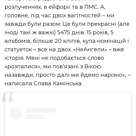
розлученнях, в ейфорії та в ПМС. А,
головне, під час двох вагітностей – ми
завжди були разом. Це були прекрасні (але
іноді такі ж важкі) 5475 днів. 15 років, 5
альбомів, більше 20 кліпів, купа номінацій і
статуеток – все на двох. «НеАнгели» – вже
історія. Мені не подобається слово
«розпалися», ми пов’язані з Вікою
назавжди, просто далі ми йдемо нарізно», –
написала Слава Камінська.