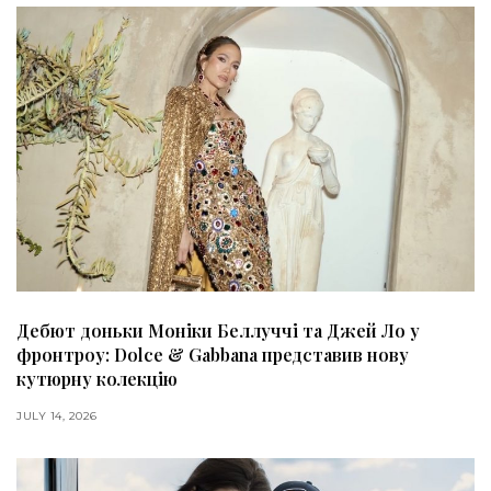
Дебют доньки Моніки Беллуччі та Джей Ло у
фронтроу: Dolce & Gabbana представив нову
кутюрну колекцію
JULY 14, 2026