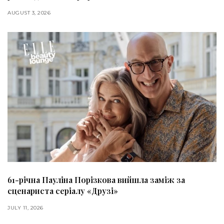
AUGUST 3, 2026
61-річна Пауліна Порізкова вийшла заміж за
сценариста серіалу «Друзі»
JULY 11, 2026