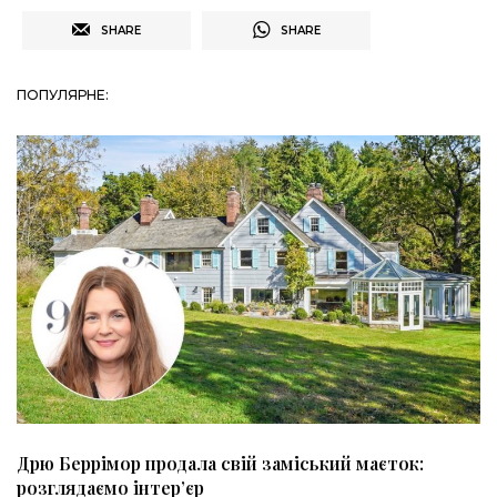
SHARE
SHARE
ПОПУЛЯРНЕ:
Дрю Беррімор продала свій заміський маєток:
розглядаємо інтер’єр