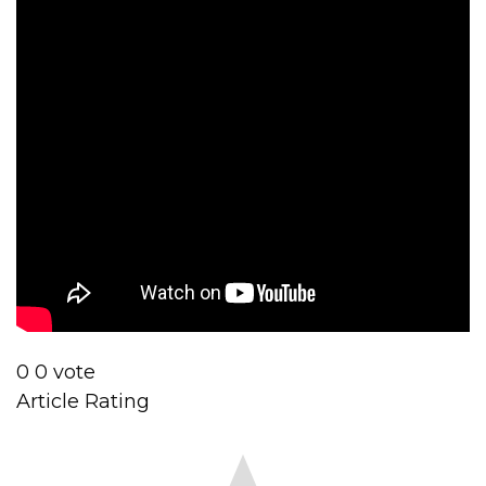
0
0
vote
Article Rating