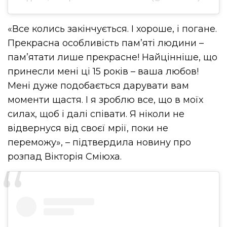
«Все колись закінчується. І хороше, і погане.
Прекрасна особливість пам’яті людини –
пам’ятати лише прекрасне! Найцінніше, що
принесли мені ці 15 років – ваша любов!
Мені дуже подобається дарувати вам
моменти щастя. І я зроблю все, що в моїх
силах, щоб і далі співати. Я ніколи не
відвернуся від своєї мрії, поки не
переможу», – підтвердила новину про
розпад Вікторія Сміюха.