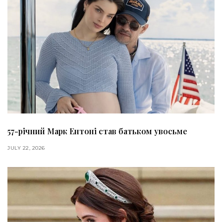
57-річний Марк Ентоні став батьком увосьме
JULY 22, 2026