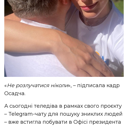
«
Не розлучатися ніколи
», – підписала кадр
Осадча.
А сьогодні теледіва в рамках свого проєкту
– Telegram-чату для пошуку зниклих людей
– вже встигла побувати в Офісі президента