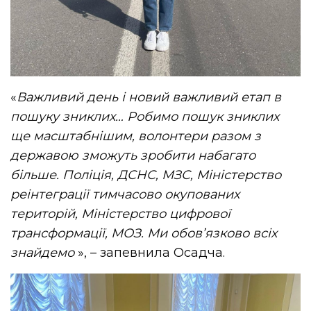
«
Важливий день і новий важливий етап в
пошуку зниклих… Робимо пошук зниклих
ще масштабнішим, волонтери разом з
державою зможуть зробити набагато
більше. Поліція, ДСНС, МЗС, Міністерство
реінтеграції тимчасово окупованих
територій, Міністерство цифрової
трансформації, МОЗ. Ми обов’язково всіх
знайдемо
», – запевнила Осадча.