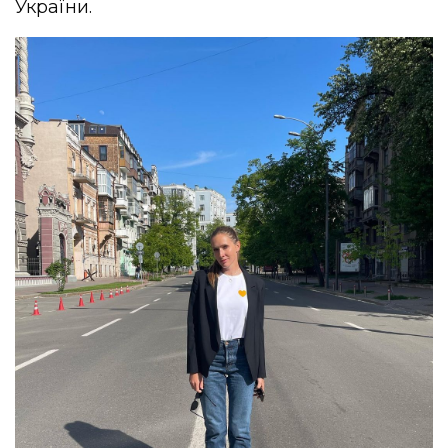
України.