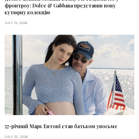
фронтроу: Dolce & Gabbana представив нову
кутюрну колекцію
JULY 14, 2026
57-річний Марк Ентоні став батьком увосьме
JULY 22, 2026