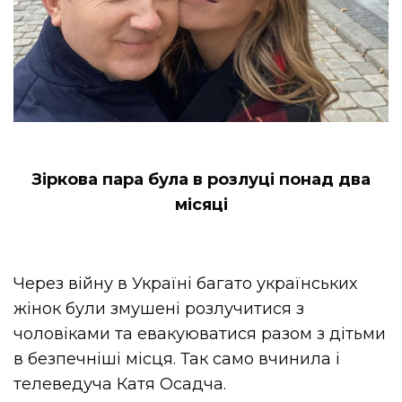
Зіркова пара була в розлуці понад два
місяці
Через війну в Україні багато українських
жінок були змушені розлучитися з
чоловіками та евакуюватися разом з дітьми
в безпечніші місця. Так само вчинила і
телеведуча Катя Осадча.