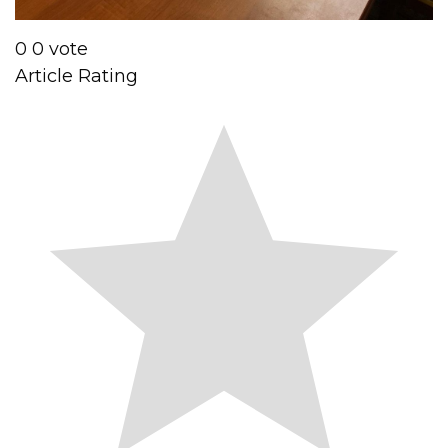
0
0
vote
Article Rating