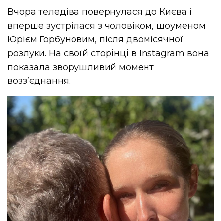
Вчора теледіва повернулася до Києва і
вперше зустрілася з чоловіком, шоуменом
Юрієм Горбуновим, після двомісячної
розлуки. На своїй сторінці в Instagram вона
показала зворушливий момент
возз’єднання.