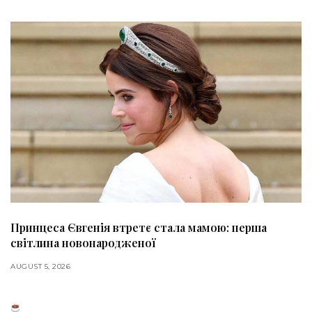
Принцеса Євгенія втретє стала мамою: перша
світлина новонародженої
AUGUST 5, 2026