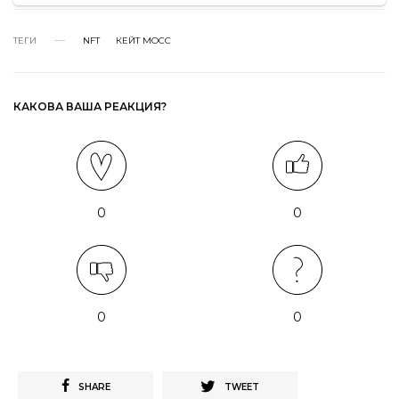
ТЕГИ
NFT
КЕЙТ МОСС
КАКОВА ВАША РЕАКЦИЯ?
0
0
0
0
SHARE
TWEET