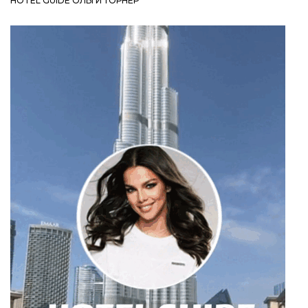
HOTEL GUIDE ОЛЬГИ ТОРНЕР