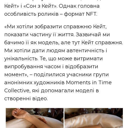
Кейт» і «Сон з Кейт». Однак головна
особливість роликів – формат NFT.
«Ми хотіли зобразити справжню Кейт,
показати частину її життя. Зазвичай ми
бачимо її як модель, але тут Кейт справжня.
Ми хотіли дати людям автентичність і
унікальність. Те, що може витримати
випробування часом і відобразити
момент», – поділилися учасники групи
анонімних художників Moments in Time
Collective, які допомагали моделі в
створенні відео.