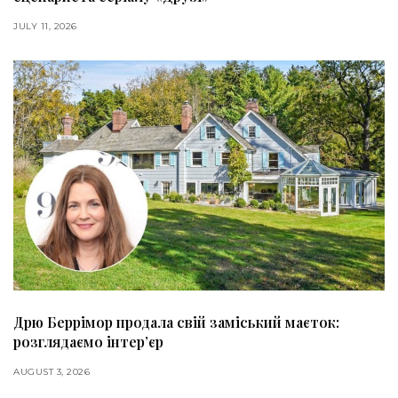
JULY 11, 2026
Дрю Беррімор продала свій заміський маєток:
розглядаємо інтер’єр
AUGUST 3, 2026