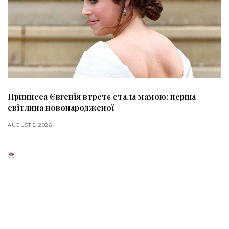
Принцеса Євгенія втретє стала мамою: перша
світлина новонародженої
AUGUST 5, 2026