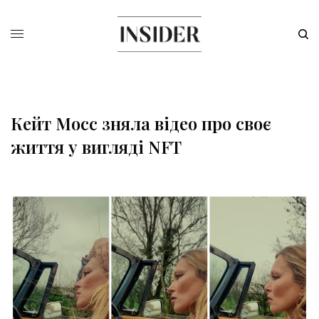
Кейт Мосс зняла відео про своє
життя у вигляді NFT