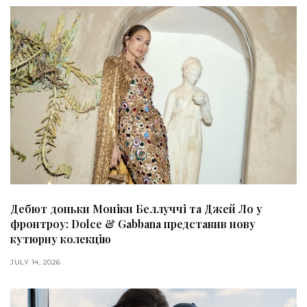
Дебют доньки Моніки Беллуччі та Джей Ло у
фронтроу: Dolce & Gabbana представив нову
кутюрну колекцію
JULY 14, 2026