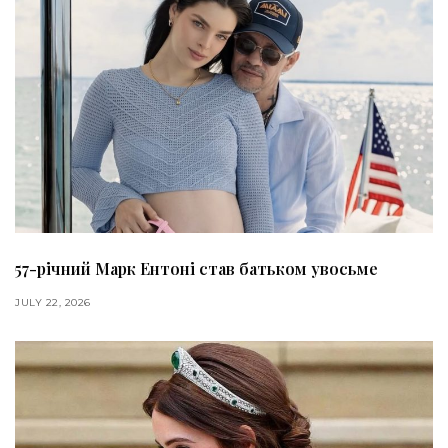
57-річний Марк Ентоні став батьком увосьме
JULY 22, 2026