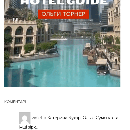
КОМЕНТАРІ
violet
в
Катерина Кухар, Ольга Сумська та
інші зірк...
: