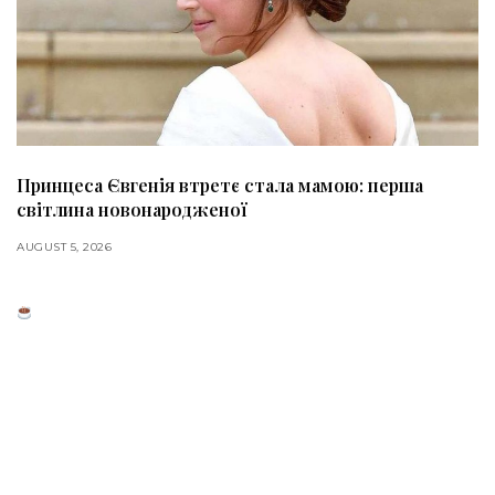
Принцеса Євгенія втретє стала мамою: перша
світлина новонародженої
AUGUST 5, 2026