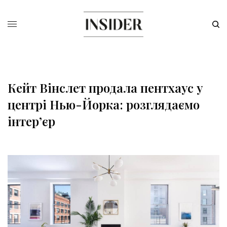
Кейт Вінслет продала пентхаус у
центрі Нью-Йорка: розглядаємо
інтер’єр