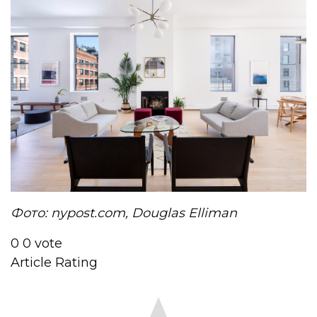
Фото: nypost.com, Douglas Elliman
0
0
vote
Article Rating