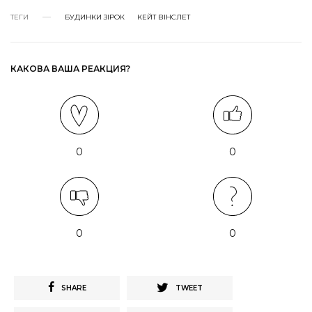
ТЕГИ
БУДИНКИ ЗІРОК
КЕЙТ ВІНСЛЕТ
КАКОВА ВАША РЕАКЦИЯ?
0
0
0
0
SHARE
TWEET