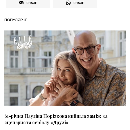
SHARE
SHARE
ПОПУЛЯРНЕ:
61-річна Пауліна Порізкова вийшла заміж за
сценариста серіалу «Друзі»