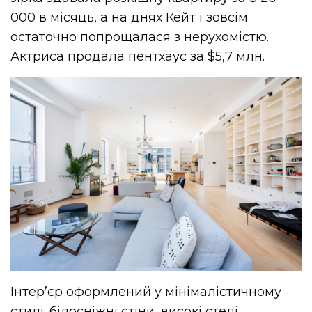
000 в місяць, а на днях Кейт і зовсім
остаточно попрощалася з нерухомістю.
Актриса продала пентхаус за $5,7 млн.
Інтер’єр оформлений у мінімалістичному
стилі: білосніжні стіни, високі стелі,