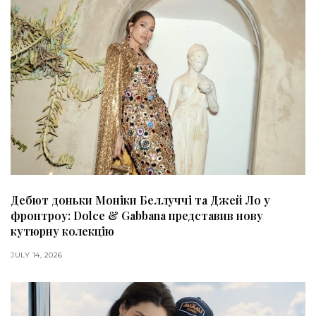
Дебют доньки Моніки Беллуччі та Джей Ло у
фронтроу: Dolce & Gabbana представив нову
кутюрну колекцію
JULY 14, 2026