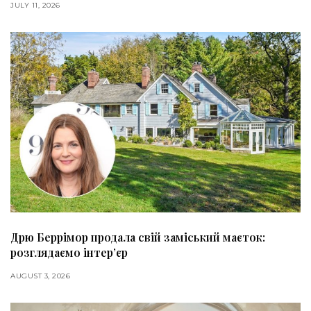
JULY 11, 2026
Дрю Беррімор продала свій заміський маєток:
розглядаємо інтер’єр
AUGUST 3, 2026