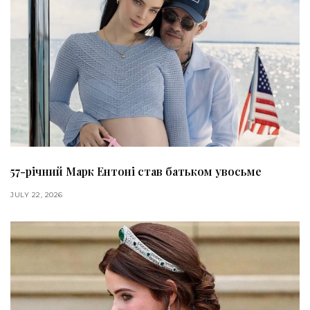
57-річний Марк Ентоні став батьком увосьме
JULY 22, 2026