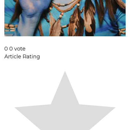
0
0
vote
Article Rating