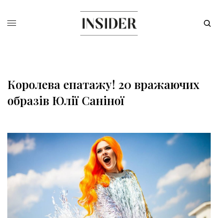
Королева епатажу! 20 вражаючих
образів Юлії Саніної