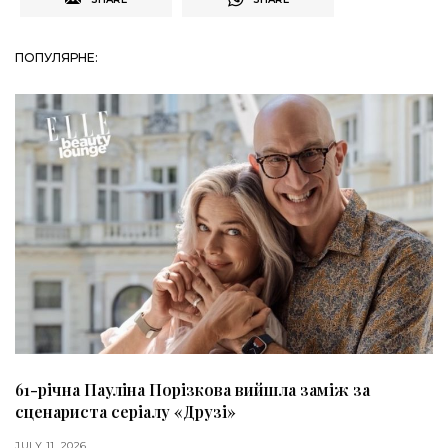
ПОПУЛЯРНЕ:
61-річна Пауліна Порізкова вийшла заміж за
сценариста серіалу «Друзі»
JULY 11, 2026