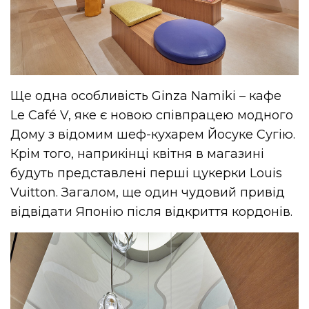
Ще одна особливість Ginza Namiki – кафе
Le Café V, яке є новою співпрацею модного
Дому з відомим шеф-кухарем Йосуке Сугію.
Крім того, наприкінці квітня в магазині
будуть представлені перші цукерки Louis
Vuitton. Загалом, ще один чудовий привід
відвідати Японію після відкриття кордонів.