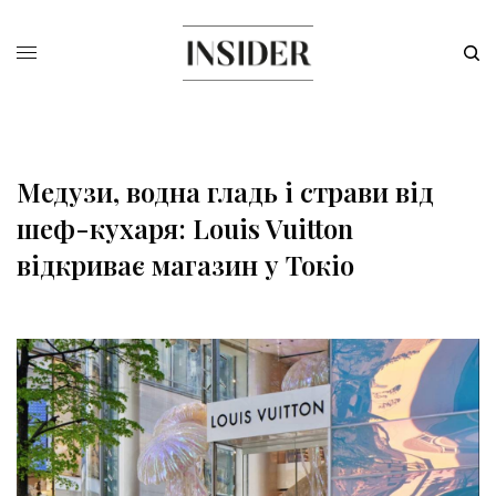
Медузи, водна гладь і страви від
шеф-кухаря: Louis Vuitton
відкриває магазин у Токіо