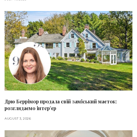
Дрю Беррімор продала свій заміський маєток:
розглядаємо інтер’єр
AUGUST 3, 2026