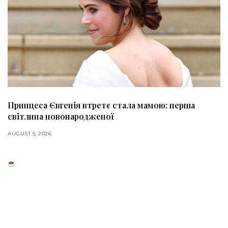
Принцеса Євгенія втретє стала мамою: перша
світлина новонародженої
AUGUST 5, 2026