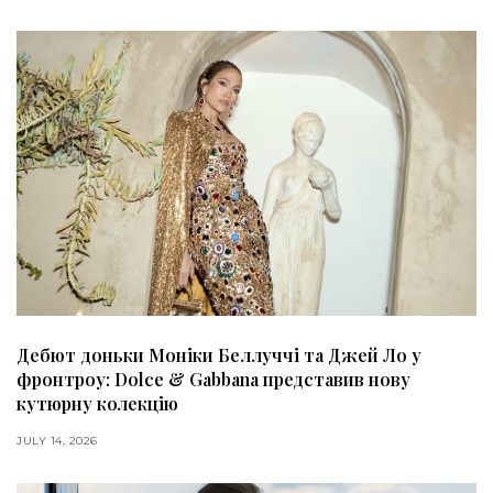
Дебют доньки Моніки Беллуччі та Джей Ло у
фронтроу: Dolce & Gabbana представив нову
кутюрну колекцію
JULY 14, 2026