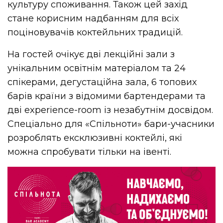
культуру споживання. Також цей захід
стане корисним надбанням для всіх
поціновувачів коктейльних традицій.
На гостей очікує дві лекційні зали з
унікальним освітнім матеріалом та 24
спікерами, дегустаційна зала, 6 топових
барів країни з відомими бартендерами та
дві experience-room із незабутнім досвідом.
Спеціально для «Спільноти» бари-учасники
розроблять ексклюзивні коктейлі, які
можна спробувати тільки на івенті.