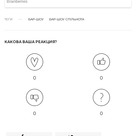
ТЕГИ
БАР-ШОУ
БАР-ШОУ СПІЛЬНОТА
КАКОВА ВАША РЕАКЦИЯ?
0
0
0
0