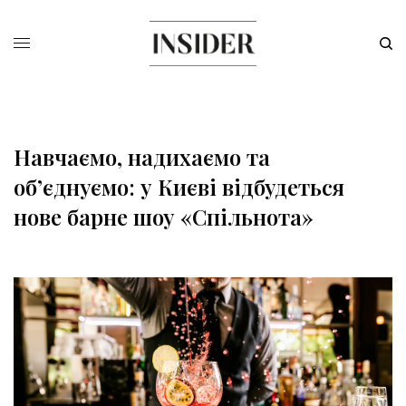
Навчаємо, надихаємо та
об’єднуємо: у Києві відбудеться
нове барне шоу «Спільнота»