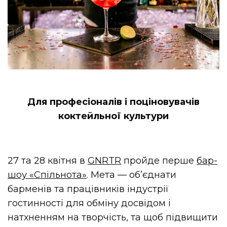
Для професіоналів і поціновувачів
коктейльної культури
27 та 28 квітня в
GNRTR
пройде перше
бар-
шоу «Спільнота»
. Мета — об’єднати
барменів та працівників індустрії
гостинності для обміну досвідом і
натхненням на творчість, та щоб підвищити