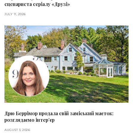
сценариста серіалу «Друзі»
JULY 11, 2026
Дрю Беррімор продала свій заміський маєток:
розглядаємо інтер’єр
AUGUST 3, 2026