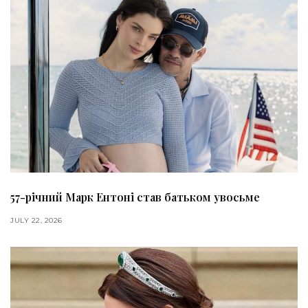
57-річний Марк Ентоні став батьком увосьме
JULY 22, 2026