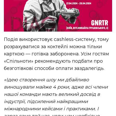
Подія використовує cashless-систему, тому
розрахуватися за коктейлі можна тільки
карткою — готівка заборонена. Усім гостям
«Спільноти» рекомендують подбати про
безготівкові способи оплати заздалегідь.
«Ідею створення шоу ми дбайливо
виношували майже 4 роки, адже всі члени
нашої команди мають великий досвід в
індустрії, підсилений найкращими
міжнародними кейсами і практиками. І