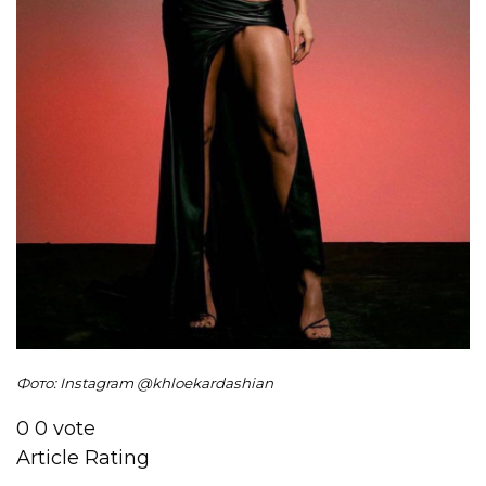
Фото: Instagram @khloekardashian
0
0
vote
Article Rating