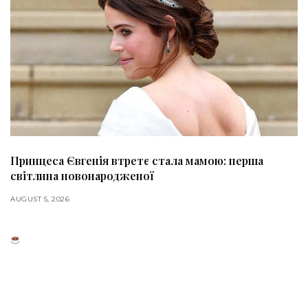
Принцеса Євгенія втретє стала мамою: перша
світлина новонародженої
AUGUST 5, 2026