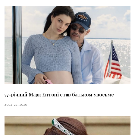
57-річний Марк Ентоні став батьком увосьме
JULY 22, 2026