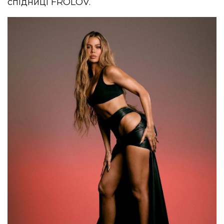
спідниці FROLOV.