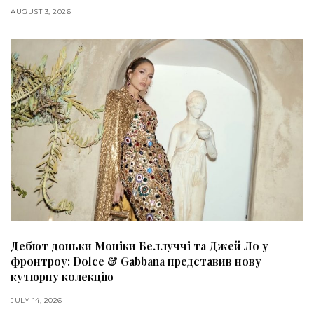
AUGUST 3, 2026
Дебют доньки Моніки Беллуччі та Джей Ло у
фронтроу: Dolce & Gabbana представив нову
кутюрну колекцію
JULY 14, 2026