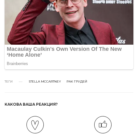
ТЕГИ
STELLA MCCARTNEY
РАК ГРУДЕЙ
КАКОВА ВАША РЕАКЦИЯ?