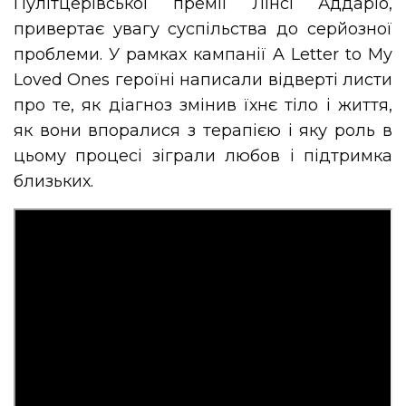
Пулітцерівської премії Лінсі Аддаріо,
привертає увагу суспільства до серйозної
проблеми. У рамках кампанії A Letter to My
Loved Ones героїні написали відверті листи
про те, як діагноз змінив їхнє тіло і життя,
як вони впоралися з терапією і яку роль в
цьому процесі зіграли любов і підтримка
близьких.