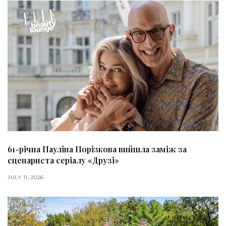
61-річна Пауліна Порізкова вийшла заміж за
сценариста серіалу «Друзі»
JULY 11, 2026