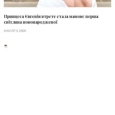
Принцеса Євгенія втретє стала мамою: перша
світлина новонародженої
AUGUST 5, 2026