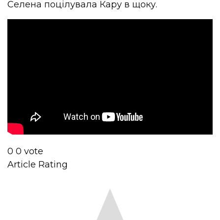
Селена поцілувала Кару в щоку.
0
0
vote
Article Rating