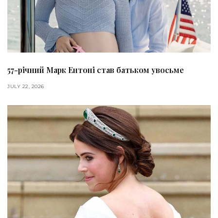
57-річний Марк Ентоні став батьком увосьме
JULY 22, 2026