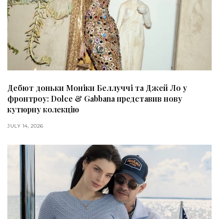
Дебют доньки Моніки Беллуччі та Джей Ло у
фронтроу: Dolce & Gabbana представив нову
кутюрну колекцію
JULY 14, 2026