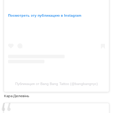
Посмотреть эту публикацию в Instagram
Публикация от Bang Bang Tattoo (@bangbangnyc)
Кара Делевінь