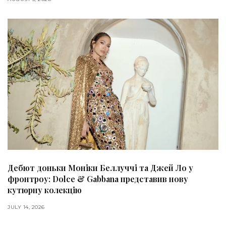
Дебют доньки Моніки Беллуччі та Джей Ло у
фронтроу: Dolce & Gabbana представив нову
кутюрну колекцію
JULY 14, 2026