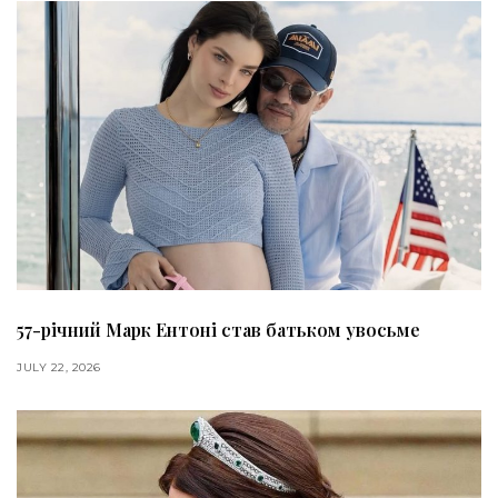
57-річний Марк Ентоні став батьком увосьме
JULY 22, 2026