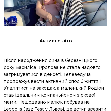
Активне літо
Після
народження
сина в березні цього
року Василіса Фролова не стала надовго
затримуватися в декреті. Телеведуча
продовжує вести активний спосіб життя і
з’являтися на заходах, а маленький Родіон
став ідеальним компаньйоном зіркової
мами. Нещодавно малюк побував на
Leopolis Jazz Fest у Львові, де встиг вразити