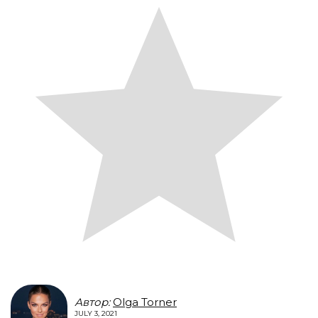
Автор:
Olga Torner
JULY 3, 2021