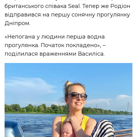
британського співака Seal. Тепер же Родіон
відправився на першу сонячну прогулянку
Дніпром.
«Непогана у людини перша водна
прогулянка. Початок покладено», –
поділилася враженнями Василіса.