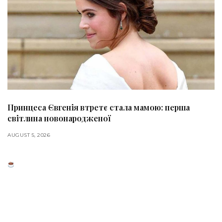
Принцеса Євгенія втретє стала мамою: перша
світлина новонародженої
AUGUST 5, 2026