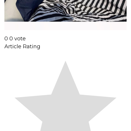
0
0
vote
Article Rating