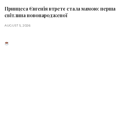
Принцеса Євгенія втретє стала мамою: перша
світлина новонародженої
AUGUST 5, 2026