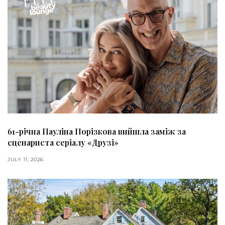
61-річна Пауліна Порізкова вийшла заміж за
сценариста серіалу «Друзі»
JULY 11, 2026