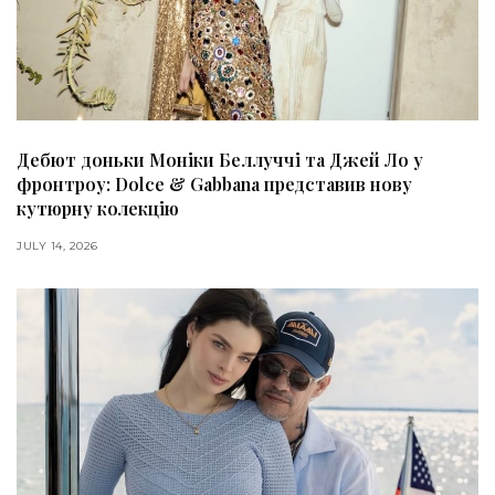
Дебют доньки Моніки Беллуччі та Джей Ло у
фронтроу: Dolce & Gabbana представив нову
кутюрну колекцію
JULY 14, 2026