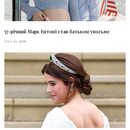
57-річний Марк Ентоні став батьком увосьме
JULY 22, 2026