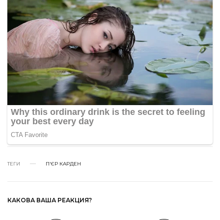
ТЕГИ
П'ЄР КАРДЕН
КАКОВА ВАША РЕАКЦИЯ?