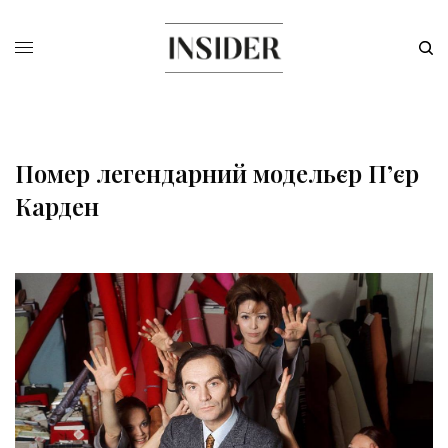
Помер легендарний модельєр П’єр
Карден