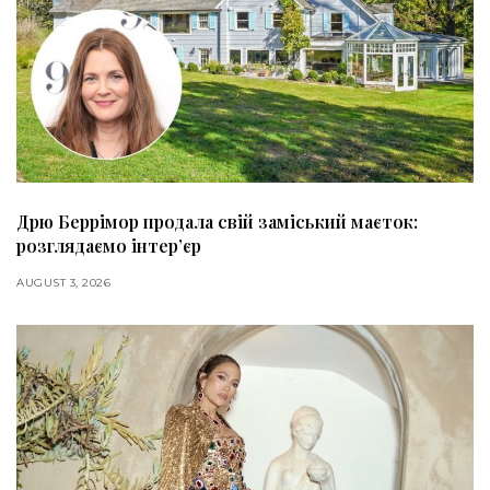
Дрю Беррімор продала свій заміський маєток:
розглядаємо інтер’єр
AUGUST 3, 2026