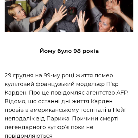
Йому було 98 років
29 грудня на 99-му році життя помер
культовий французький модельєр П’єр
Карден. Про це повідомляє агентство AFP.
Відомо, що останні дні життя Карден
провів в американському госпіталі в Нейї
неподалік від Парижа. Причини смерті
легендарного кутюр’є поки не
повідомляються.