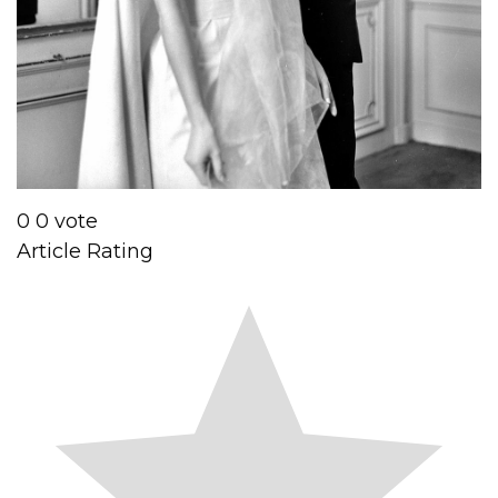
0
0
vote
Article Rating