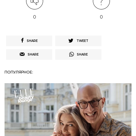
0
0
SHARE
TWEET
SHARE
SHARE
ПОПУЛЯРНОЕ: