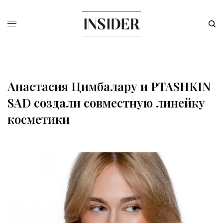
Анастасия Цимбалару и PTASHKIN
SAD создали совместную линейку
косметики