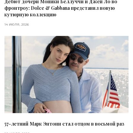
Дебют дочери Моники Беллуччи и Джей Ло во
фронтроу: Dolce & Gabbana представил новую
кутюрную коллекцию
14 ИЮЛЯ, 2026
57-летний Марк Энтони стал отцом в восьмой раз