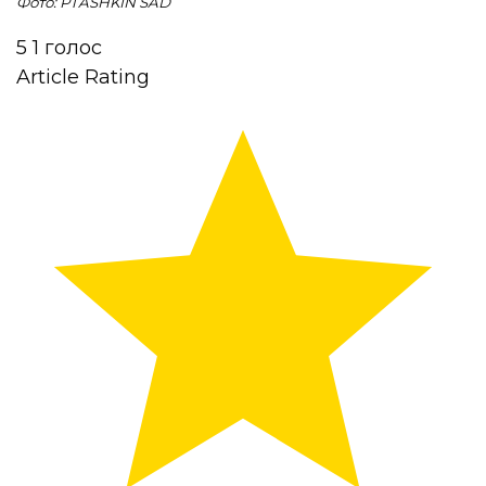
Фото: PTASHKIN SAD
5
1
голос
Article Rating