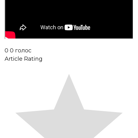
0
0
голос
Article Rating