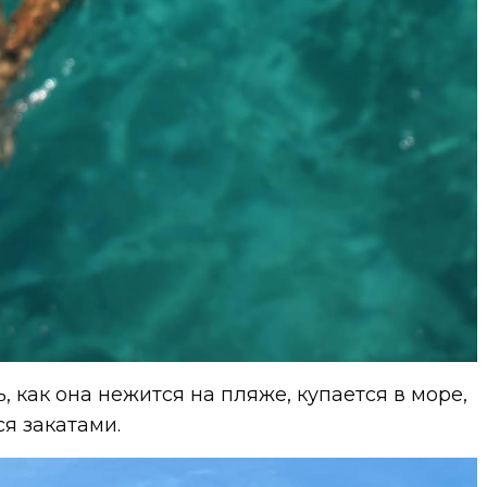
 как она нежится на пляже, купается в море,
ся закатами.