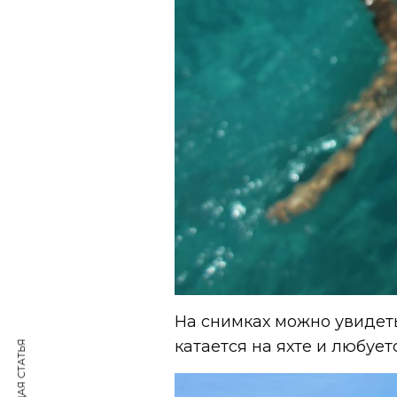
На снимках можно увидеть,
катается на яхте и любует