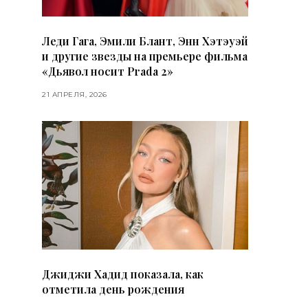
Леди Гага, Эмили Блант, Энн Хэтэуэй
и другие звезды на премьере фильма
«Дьявол носит Prada 2»
21 АПРЕЛЯ, 2026
Джиджи Хадид показала, как
отметила день рождения