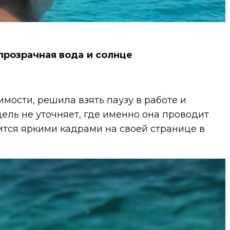
прозрачная вода и солнце
имости, решила взять паузу в работе и
дель не уточняет, где именно она проводит
ится яркими кадрами на своей странице в