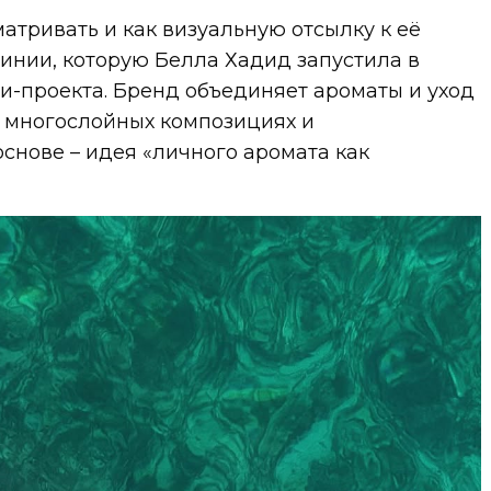
атривать и как визуальную отсылку к её
инии, которую Белла Хадид запустила в
и-проекта. Бренд объединяет ароматы и уход
а многослойных композициях и
основе – идея «личного аромата как