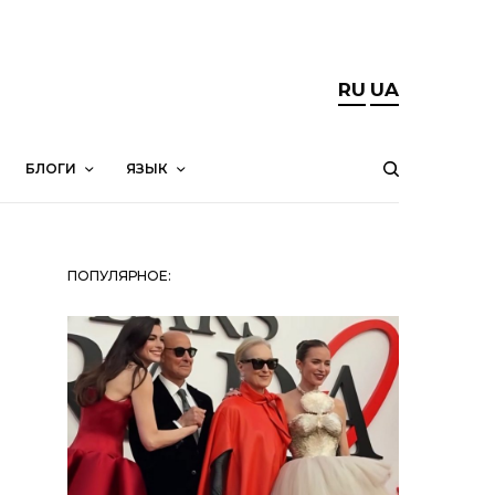
RU
UA
БЛОГИ
ЯЗЫК
ПОПУЛЯРНОЕ: