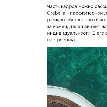
Часть кадров можно рассм
Orebella – парфюмерной л
рамках собственного бьют
за кожей, делая акцент н
индивидуальности. В его 
настроения».