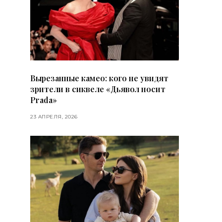
Вырезанные камео: кого не увидят
зрители в сиквеле «Дьявол носит
Prada»
23 АПРЕЛЯ, 2026