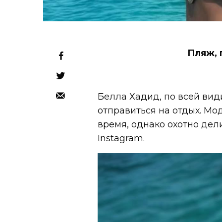
Пляж, 
Белла Хадид, по всей вид
отправиться на отдых. Мо
время, однако охотно дел
Instagram.