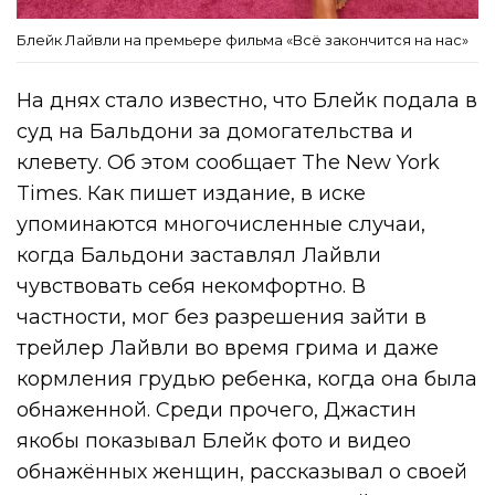
Блейк Лайвли на премьере фильма «Всё закончится на нас»
На днях стало известно, что Блейк подала в
суд на Бальдони за домогательства и
клевету. Об этом сообщает The New York
Times. Как пишет издание, в иске
упоминаются многочисленные случаи,
когда Бальдони заставлял Лайвли
чувствовать себя некомфортно. В
частности, мог без разрешения зайти в
трейлер Лайвли во время грима и даже
кормления грудью ребенка, когда она была
обнаженной. Среди прочего, Джастин
якобы показывал Блейк фото и видео
обнажённых женщин, рассказывал о своей