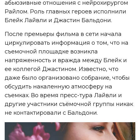
абьюзивные отношения с нейрохирургом
Райлом. Роль главных героев исполнили
Блейк Лайвли и Джастин Бальдони.
После премьеры фильма в сети начала
циркулировать информация о том, что на
съемочной площадке возникла
напряженность и вражда между Блейк и
ее коллегой Джастином. Известно, что
даже было организовано собрание, чтобы
обсудить накаленную атмосферу на
съемках. Во время пресс-тура Лайвли и
другие участники съёмочной группы никак
не контактировали с Бальдони.