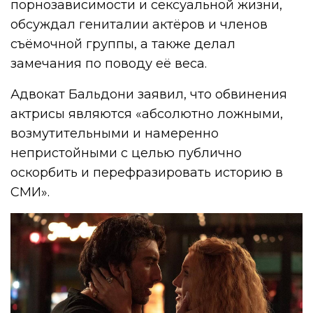
порнозависимости и сексуальной жизни,
обсуждал гениталии актёров и членов
съёмочной группы, а также делал
замечания по поводу её веса.
Адвокат Бальдони заявил, что обвинения
актрисы являются «абсолютно ложными,
возмутительными и намеренно
непристойными с целью публично
оскорбить и перефразировать историю в
СМИ».