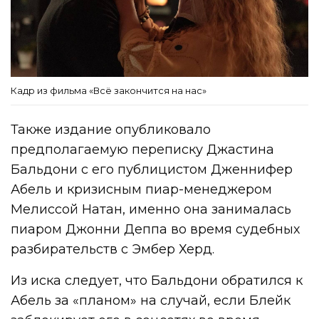
Кадр из фильма «Всё закончится на нас»
Также издание опубликовало
предполагаемую переписку Джастина
Бальдони с его публицистом Дженнифер
Абель и кризисным пиар-менеджером
Мелиссой Натан, именно она занималась
пиаром Джонни Деппа во время судебных
разбирательств с Эмбер Херд.
Из иска следует, что Бальдони обратился к
Абель за «планом» на случай, если Блейк