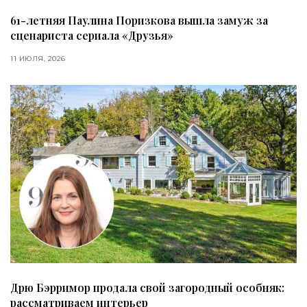
61-летняя Паулина Поризкова вышла замуж за
сценариста сериала «Друзья»
11 ИЮЛЯ, 2026
Дрю Бэрримор продала свой загородный особняк:
рассматриваем интерьер