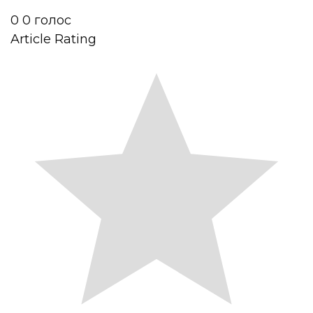
0
0
голос
Article Rating