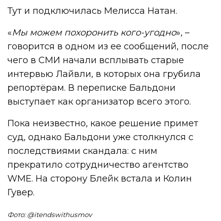
Тут и подключилась Мелисса Натан.
«
Мы можем похоронить кого-угодно
», –
говорится в одном из ее сообщений, после
чего в СМИ начали всплывать старые
интервью Лайвли, в которых она грубила
репортёрам. В переписке Бальдони
выступает как организатор всего этого.
Пока неизвестно, какое решение примет
суд, однако Бальдони уже столкнулся с
последствиями скандала: с ним
прекратило сотрудничество агентство
WME. На сторону Блейк встала и Колин
Гувер.
Фото: @itendswithusmov