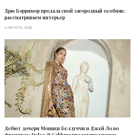
Дрю Бэрримор продала свой загородный особняк:
рассматриваем интерьер
3 АВГУСТА, 2026
Дебют дочери Моники Беллуччи и Джей Ло во
фронтроу: Dolce & Gabbana представил новую