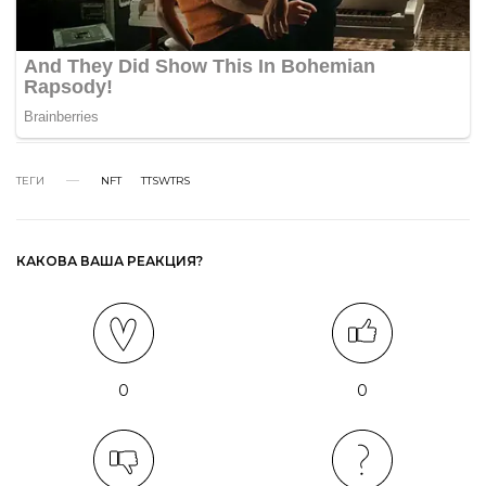
ТЕГИ
NFT
TTSWTRS
КАКОВА ВАША РЕАКЦИЯ?
0
0