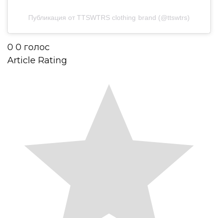
Публикация от TTSWTRS clothing brand (@ttswtrs)
0
0
голос
Article Rating