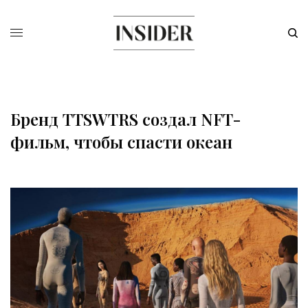
Бренд TTSWTRS создал NFT-
фильм, чтобы спасти океан