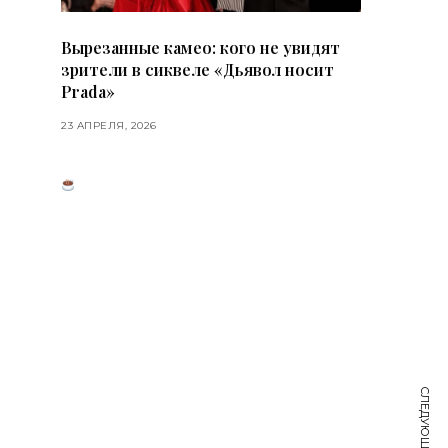
Вырезанные камео: кого не увидят
зрители в сиквеле «Дьявол носит
Prada»
23 АПРЕЛЯ, 2026