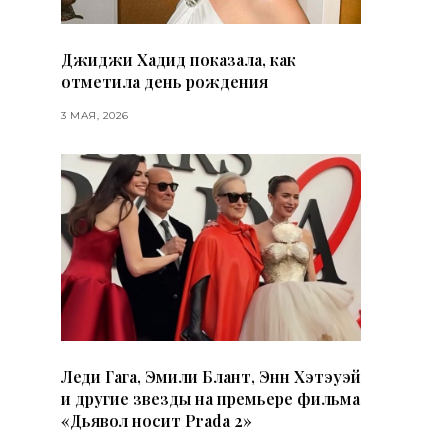
Джиджи Хадид показала, как
отметила день рождения
3 МАЯ, 2026
Леди Гага, Эмили Блант, Энн Хэтэуэй
и другие звезды на премьере фильма
«Дьявол носит Prada 2»