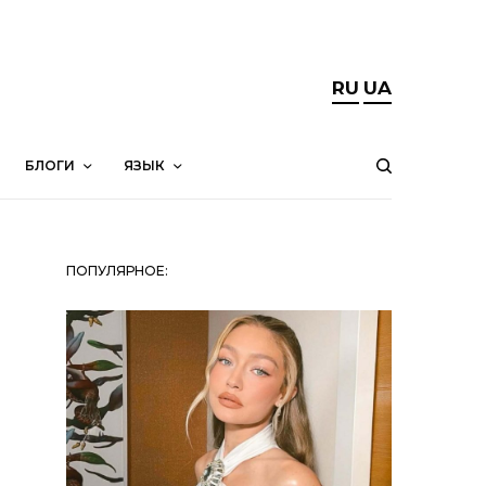
RU
UA
БЛОГИ
ЯЗЫК
ПОПУЛЯРНОЕ: