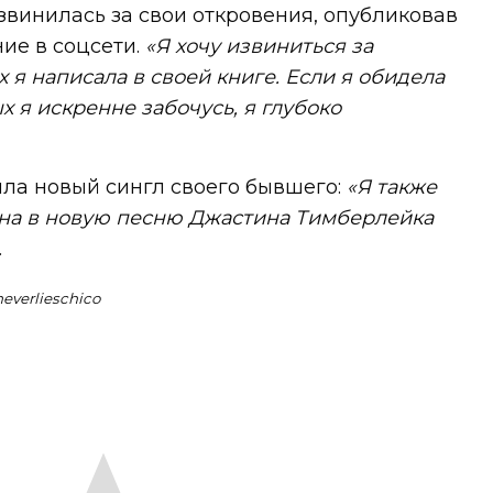
звинилась за свои откровения, опубликовав
ие в соцсети.
«Я хочу извиниться за
 я написала в своей книге. Если я обидела
ых я искренне забочусь, я глубоко
ила новый сингл своего бывшего:
«Я также
лена в новую песню Джастина Тимберлейка
.
everlieschico