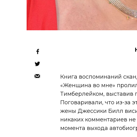
Книга воспоминаний скан
«Женщина во мне» пролил
Тимберлейком, выставив п
Поговаривали, что из-за 
жены Джессики Билл виси
никаких комментариев не 
момента выхода автобиог