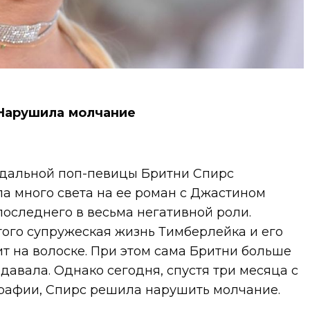
Нарушила молчание
дальной поп-певицы Бритни Спирс
а много света на ее роман с Джастином
оследнего в весьма негативной роли.
этого супружеская жизнь Тимберлейка и его
т на волоске. При этом сама Бритни больше
давала. Однако сегодня, спустя три месяца с
рафии, Спирс решила нарушить молчание.