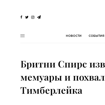
НОВОСТИ
СОБЫТИЯ
Бритни Спирс изв
мемуары и похва
Тимберлейка