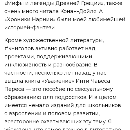
«Мифы и легенды Древней Греции», также
очень много читала Конан-Дойля. А
«Хроники Нарнии» были моей любимейшей
историей-фэнтези.
Кроме художественной литературы,
#книголов активно работает над
проектами, поддерживающими
инклюзивность и разнообразие. В
частности, несколько лет назад у нас
вышла книга «Уважение» Инти Чавеса
Переса — это пособие по сексуальному
образованию для подростков. И в целом
имеется немало изданий для школьников
о взрослении и половом развитии,
всесторонне охватывающих эту тему. Я
убеждена, что самое важное в литературе