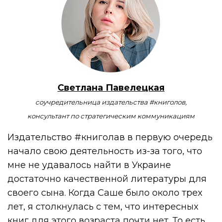
Светлана Павелецкая
соучредительница издательства #книголов,
консультант по стратегическим коммуникациям
Издательство #книголав в первую очередь
начало свою деятельность из-за того, что
мне не удавалось найти в Украине
достаточно качественной литературы для
своего сына. Когда Саше было около трех
лет, я столкнулась с тем, что интересных
книг для этого возраста почти нет. То есть