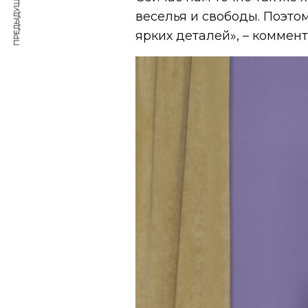
ПРЕДЫДУЩАЯ СТАТЬЯ
веселья и свободы. Поэто
ярких деталей», – коммен