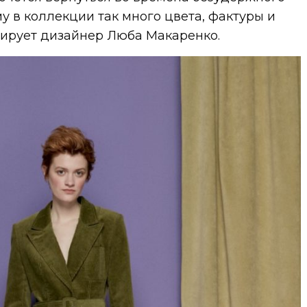
му в коллекции так много цвета, фактуры и
тирует дизайнер Люба Макаренко.