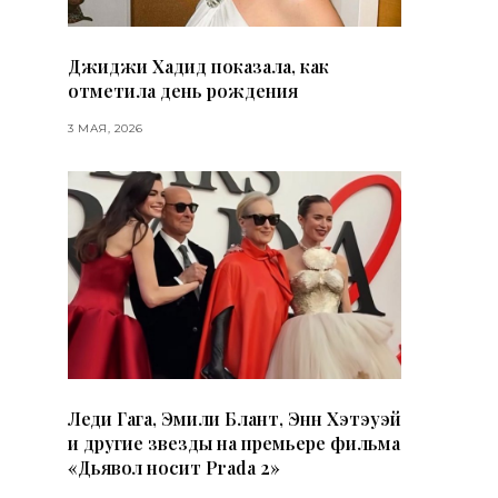
Джиджи Хадид показала, как
отметила день рождения
3 МАЯ, 2026
Леди Гага, Эмили Блант, Энн Хэтэуэй
и другие звезды на премьере фильма
«Дьявол носит Prada 2»