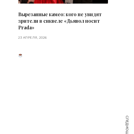
Вырезанные камео: кого не увидят
зрители в сиквеле «Дьявол носит
Prada»
23 АПРЕЛЯ, 2026