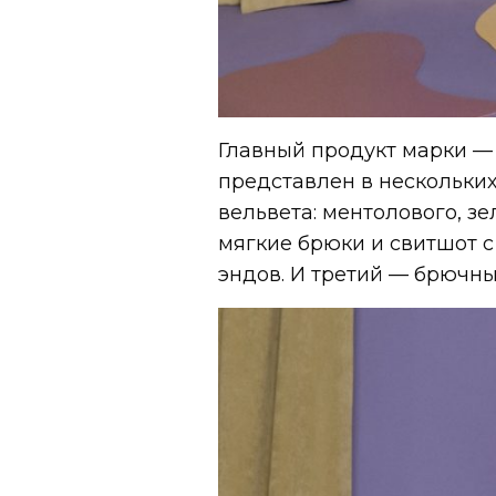
Главный продукт марки — 
представлен в нескольких
вельвета: ментолового, з
мягкие брюки и свитшот с
эндов. И третий — брючн