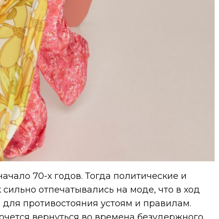
ачало 70-х годов. Тогда политические и
сильно отпечатывались на моде, что в ход
для противостояния устоям и правилам.
хочется вернуться во времена безудержного