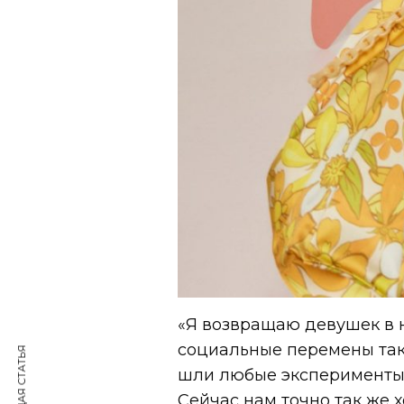
«Я возвращаю девушек в н
социальные перемены так 
шли любые эксперименты 
Сейчас нам точно так же 