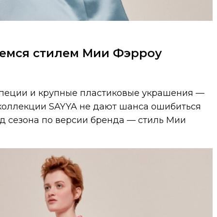
емся стилем Мии Фэрроу
рапеции и крупные пластиковые украшения —
коллекции SAYYA не дают шанса ошибиться
д сезона по версии бренда — стиль Мии