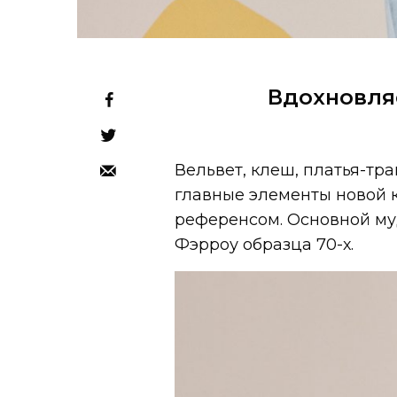
Вдохновля
Вельвет, клеш, платья-т
главные элементы новой 
референсом. Основной му
Фэрроу образца 70-х.