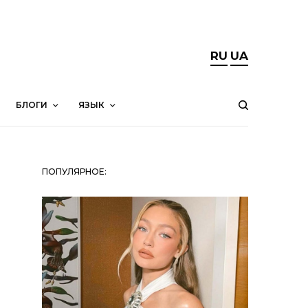
RU
UA
БЛОГИ
ЯЗЫК
ПОПУЛЯРНОЕ: