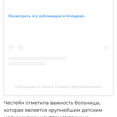
Посмотреть эту публикацию в Instagram
Публикация от Jessica Chastain (@jessicachastain)
Честейн отметила важность больницы,
которая является крупнейшим детским