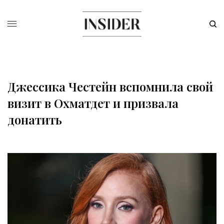
Джессика Честейн вспомнила свой
визит в Охматдет и призвала
донатить