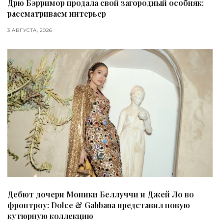
Дрю Бэрримор продала свой загородный особняк:
рассматриваем интерьер
3 АВГУСТА, 2026
Дебют дочери Моники Беллуччи и Джей Ло во
фронтроу: Dolce & Gabbana представил новую
кутюрную коллекцию