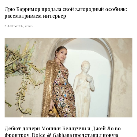
Дрю Бэрримор продала свой загородный особняк:
рассматриваем интерьер
3 АВГУСТА, 2026
Дебют дочери Моники Беллуччи и Джей Ло во
фронтроу: Dolce & Gabbana представил новую