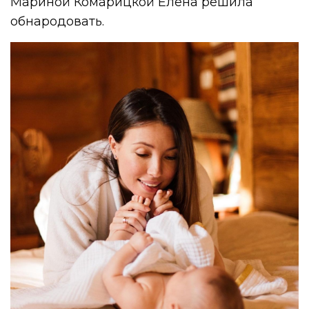
Мариной Комарицкой Елена решила
обнародовать.