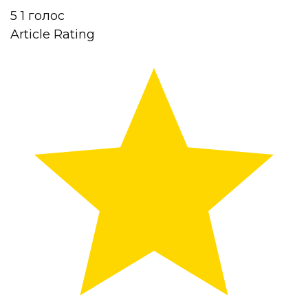
5
1
голос
Article Rating