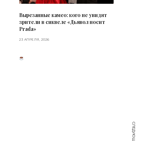
Вырезанные камео: кого не увидят
зрители в сиквеле «Дьявол носит
Prada»
23 АПРЕЛЯ, 2026