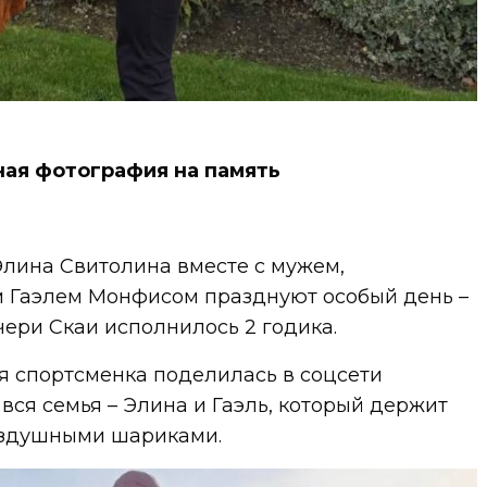
ая фотография на память
Элина Свитолина вместе с мужем,
 Гаэлем Монфисом празднуют особый день –
ери Скаи исполнилось 2 годика.
я спортсменка поделилась в соцсети
 вся семья – Элина и Гаэль, который держит
оздушными шариками.