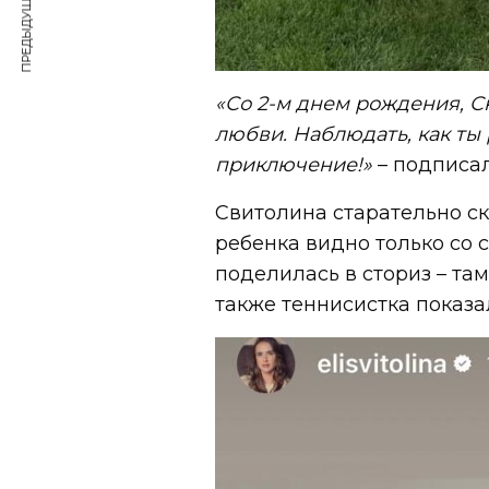
ПРЕДЫДУЩАЯ СТАТЬЯ
«Со 2-м днем рождения, Ск
любви. Наблюдать, как ты
приключение!»
– подписа
Свитолина старательно ск
ребенка видно только со 
поделилась в сториз – та
также теннисистка показ