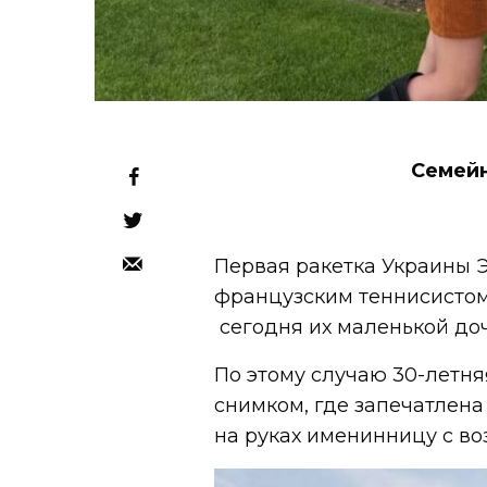
Семейн
Первая ракетка Украины 
французским теннисистом
сегодня их маленькой доч
По этому случаю 30-летня
снимком, где запечатлена
на руках именинницу с в