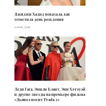
Джиджи Хадид показала, как
отметила день рождения
3 МАЯ, 2026
Леди Гага, Эмили Блант, Энн Хэтэуэй
и другие звезды на премьере фильма
«Дьявол носит Prada 2»