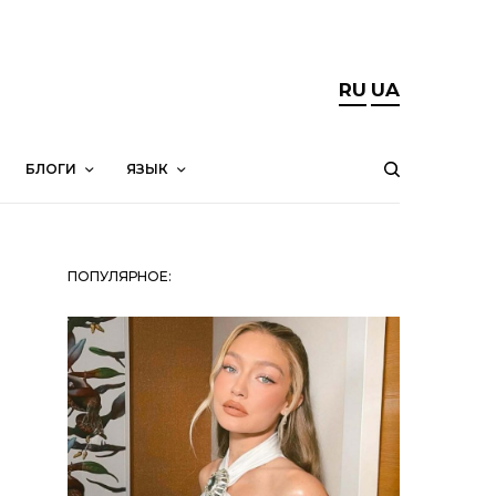
RU
UA
БЛОГИ
ЯЗЫК
ПОПУЛЯРНОЕ: