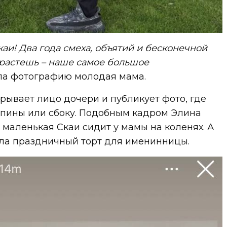
аи! Два года смеха, объятий и бесконечной
 растешь – наше самое большое
ла фотографию молодая мама.
рывает лицо дочери и публикует фото, где
спины или сбоку. Подобным кадром Элина
м маленькая Скаи сидит у мамы на коленях. А
ала праздничный торт для именинницы.