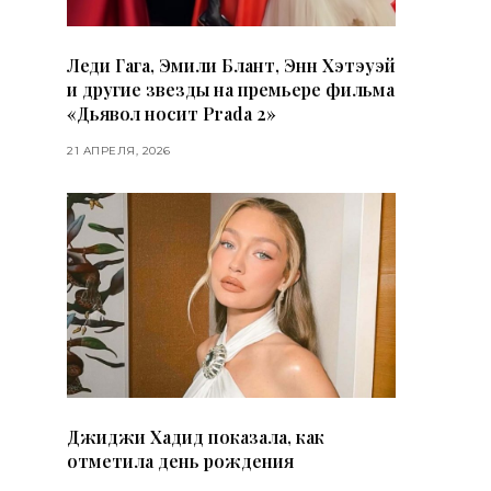
Леди Гага, Эмили Блант, Энн Хэтэуэй
и другие звезды на премьере фильма
«Дьявол носит Prada 2»
21 АПРЕЛЯ, 2026
Джиджи Хадид показала, как
отметила день рождения