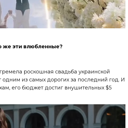
о же эти влюбленные?
тгремела роскошная свадьба украинской
 одним из самых дорогих за последний год. И
ухам, его бюджет достиг внушительных $5