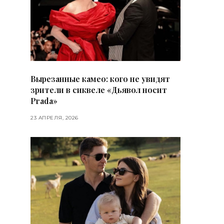
Вырезанные камео: кого не увидят
зрители в сиквеле «Дьявол носит
Prada»
23 АПРЕЛЯ, 2026