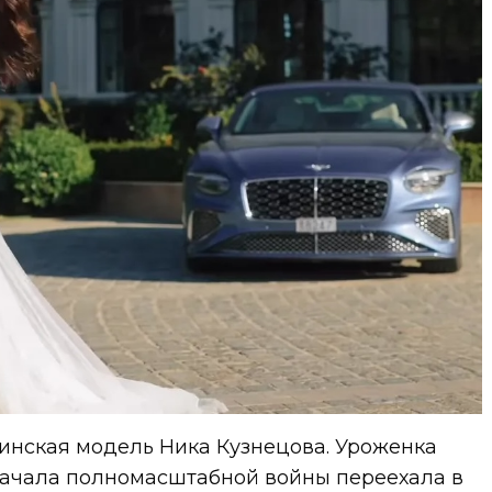
аинская модель Ника Кузнецова. Уроженка
 начала полномасштабной войны переехала в