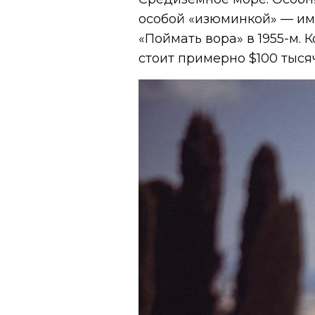
особой «изюминкой» — им
«Поймать вора» в 1955-м. 
стоит примерно $100 тысяч