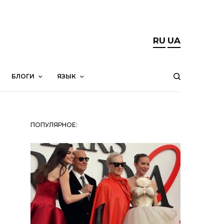
RU
UA
БЛОГИ
ЯЗЫК
ПОПУЛЯРНОЕ: