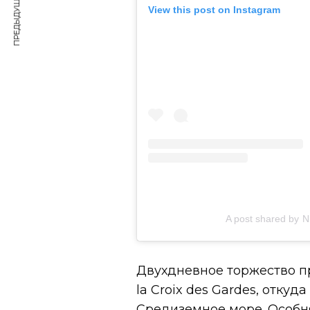
ПРЕДЫДУЩАЯ СТАТЬЯ
View this post on Instagram
A post shared by N
Двухдневное торжество п
la Croix des Gardes, отку
Средиземное море. Особня