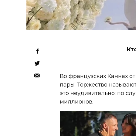
Кт
Во французских Каннах о
пары. Торжество называют
это неудивительно: по сл
миллионов.