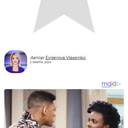
Автор:
Evgeniya Vlasenko
2 МАРТА, 2024