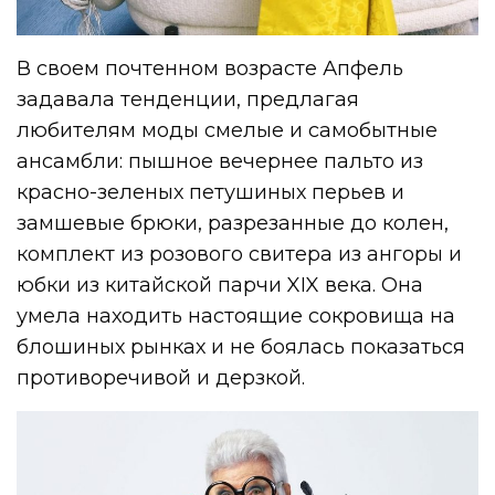
В своем почтенном возрасте Апфель
задавала тенденции, предлагая
любителям моды смелые и самобытные
ансамбли: пышное вечернее пальто из
красно-зеленых петушиных перьев и
замшевые брюки, разрезанные до колен,
комплект из розового свитера из ангоры и
юбки из китайской парчи XIX века. Она
умела находить настоящие сокровища на
блошиных рынках и не боялась показаться
противоречивой и дерзкой.