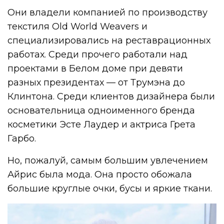
Они владели компанией по производству
текстиля Old World Weavers и
специализировались на реставрационных
работах. Среди прочего работали над
проектами в Белом доме при девяти
разных президентах — от Трумэна до
Клинтона. Среди клиентов дизайнера были
основательница одноименного бренда
косметики Эсте Лаудер и актриса Грета
Гарбо.
Но, пожалуй, самым большим увлечением
Айрис была мода. Она просто обожала
большие круглые очки, бусы и яркие ткани.