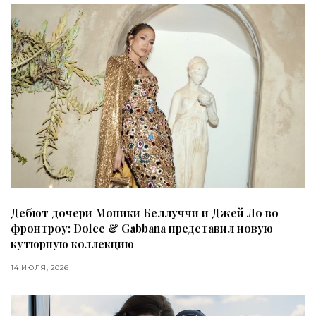
Дебют дочери Моники Беллуччи и Джей Ло во
фронтроу: Dolce & Gabbana представил новую
кутюрную коллекцию
14 ИЮЛЯ, 2026