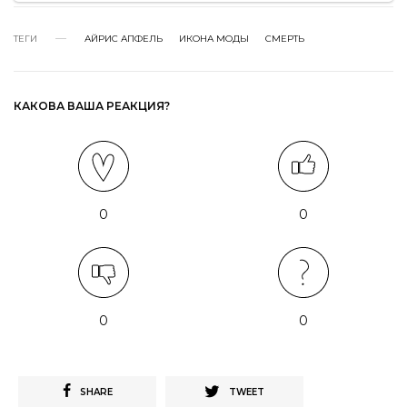
ТЕГИ
АЙРИС АПФЕЛЬ
ИКОНА МОДЫ
СМЕРТЬ
КАКОВА ВАША РЕАКЦИЯ?
0
0
0
0
SHARE
TWEET