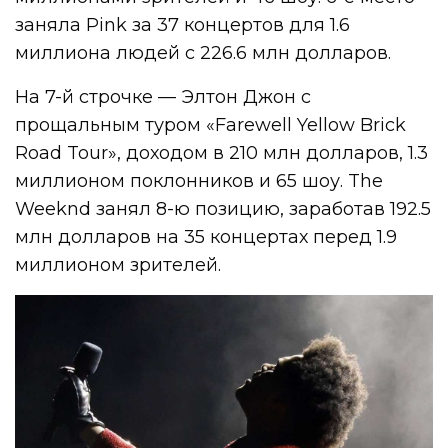
заняла Pink за 37 концертов для 1.6
миллиона людей с 226.6 млн долларов.
На 7-й строчке — Элтон Джон с
прощальным туром «Farewell Yellow Brick
Road Tour», доходом в 210 млн долларов, 1.3
миллионом поклонников и 65 шоу. The
Weeknd занял 8-ю позицию, заработав 192.5
млн долларов на 35 концертах перед 1.9
миллионом зрителей.