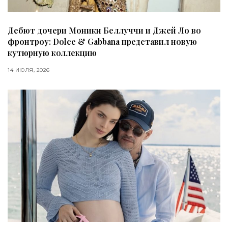
Дебют дочери Моники Беллуччи и Джей Ло во
фронтроу: Dolce & Gabbana представил новую
кутюрную коллекцию
14 ИЮЛЯ, 2026