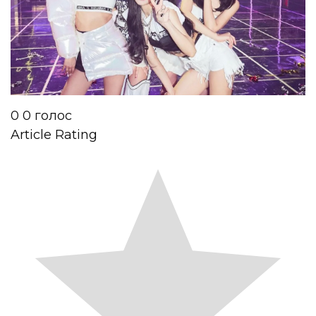
0
0
голос
Article Rating