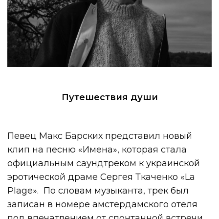
Путешествия души
Певец Макс Барских представил новый
клип на песню «Имена», которая стала
официальным саундтреком к украинской
эротической драме Сергея Ткаченко «La
Plage». По словам музыканта, трек был
записан в номере амстердамского отеля
под впечатлением от спонтанной встречи.