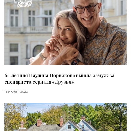
61-летняя Паулина Поризкова вышла замуж за
сценариста сериала «Друзья»
11 ИЮЛЯ, 2026