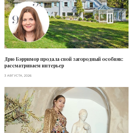
Дрю Бэрримор продала свой загородный особняк:
рассматриваем интерьер
3 АВГУСТА, 2026