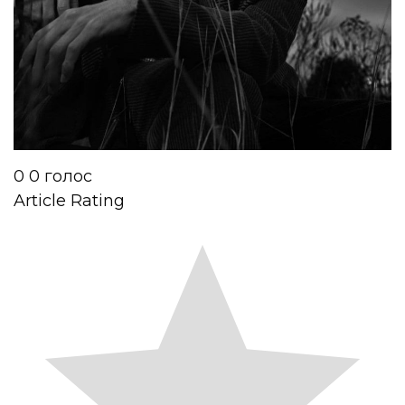
0
0
голос
Article Rating