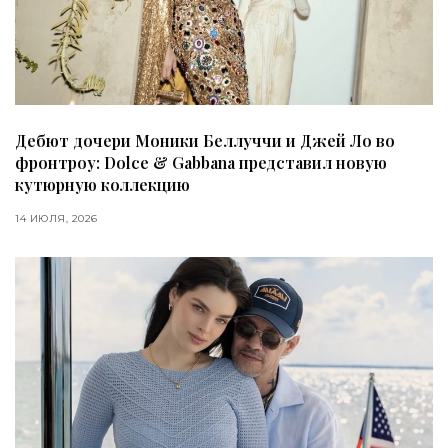
Дебют дочери Моники Беллуччи и Джей Ло во
фронтроу: Dolce & Gabbana представил новую
кутюрную коллекцию
14 ИЮЛЯ, 2026