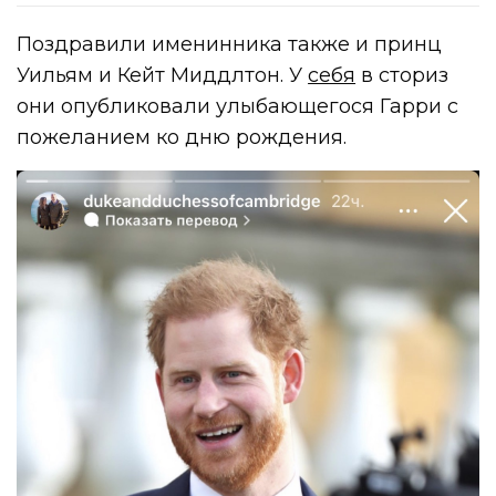
Поздравили именинника также и принц
Уильям и Кейт Миддлтон. У
себя
в сториз
они опубликовали улыбающегося Гарри с
пожеланием ко дню рождения.