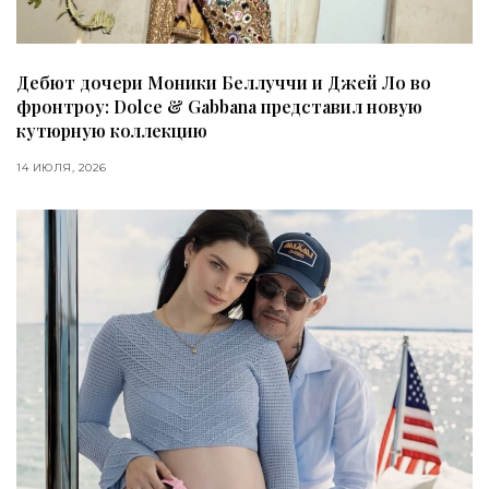
Дебют дочери Моники Беллуччи и Джей Ло во
фронтроу: Dolce & Gabbana представил новую
кутюрную коллекцию
14 ИЮЛЯ, 2026