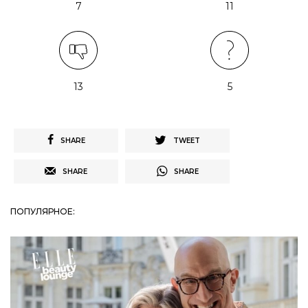
7
11
13
5
SHARE
TWEET
SHARE
SHARE
ПОПУЛЯРНОЕ: