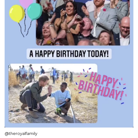
@theroyalfamily