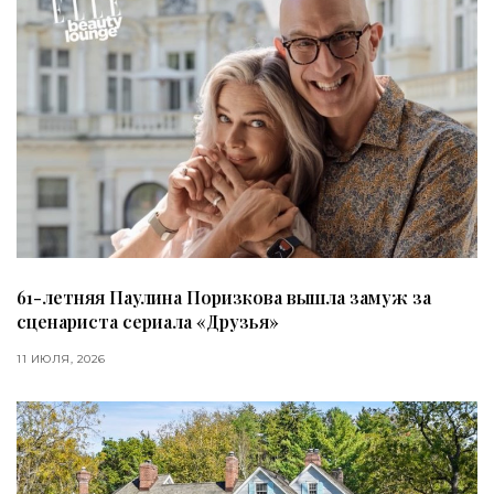
61-летняя Паулина Поризкова вышла замуж за
сценариста сериала «Друзья»
11 ИЮЛЯ, 2026