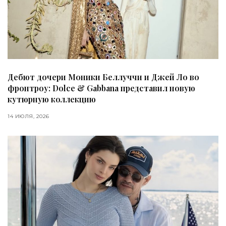
Дебют дочери Моники Беллуччи и Джей Ло во
фронтроу: Dolce & Gabbana представил новую
кутюрную коллекцию
14 ИЮЛЯ, 2026