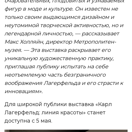
очаровательных, плодовитых и узнаваемых
фигур в моде и культуре. Он известен не
только своим выдающимся дизайном и
неутомимой творческой активностью, но и
легендарной личностью, — рассказывает
Макс Холляйн, директор Метрополитен-
музея. — Эта выставка раскрывает его
уникальную художественную практику,
приглашая публику испытать на себе
неотъемлемую часть безграничного
воображения Лагерфельда и его страсти к
инновациям».
Для широкой публики выставка «Карл
Лагерфельд: линия красоты» станет
доступна с 5 мая.