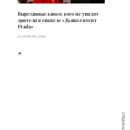
Вырезанные камео: кого не увидят
зрители в сиквеле «Дьявол носит
Prada»
23 АПРЕЛЯ, 2026