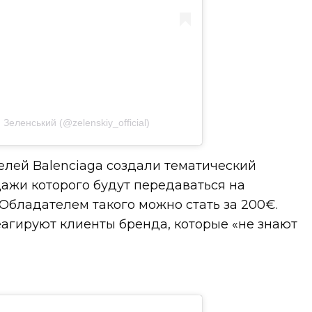
еленський (@zelenskiy_official)
елей Balenciaga создали тематический
дажи которого будут передаваться на
Обладателем такого можно стать за 200€.
реагируют клиенты бренда, которые «не знают