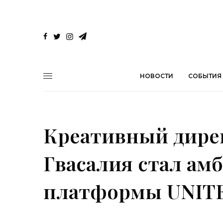
НОВОСТИ
СОБЫТИЯ
Креативный дирек
Гвасалия стал ам
платформы UNIT