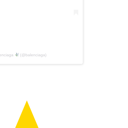
enciaga
(@balenciaga)