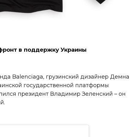
ронт в поддержку Украины
нда Balenciaga, грузинский дизайнер Демна
раинской государственной платформы
лился президент Владимир Зеленский – он
й.