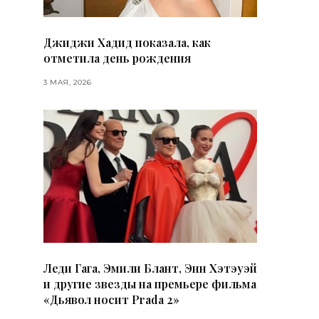
Джиджи Хадид показала, как
отметила день рождения
3 МАЯ, 2026
Леди Гага, Эмили Блант, Энн Хэтэуэй
и другие звезды на премьере фильма
«Дьявол носит Prada 2»