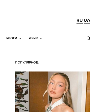
RU
UA
БЛОГИ
ЯЗЫК
ПОПУЛЯРНОЕ: