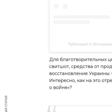
Публикация от Володимир З
Для благотворительных ц
свитшот, средства от про
восстановление Украины. 
Интересно, как на это от
о войне»?