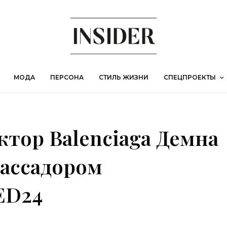
МОДА
ПЕРСОНА
СТИЛЬ ЖИЗНИ
СПЕЦПРОЕКТЫ
тор Balenciaga Демна
бассадором
ED24