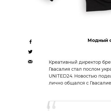
Модный ф
Креативный директор бре
Гвасалия стал послом ук
UNITED24. Новостью поде
лично общался с Гвасалие