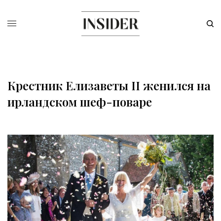
Крестник Елизаветы II женился на
ирландском шеф-поваре