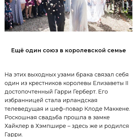
Ещё один союз в королевской семье
На этих выходных узами брака связал себя
один из крестников королевы Елизаветы II
достопочтенный Гарри Герберт. Его
избранницей стала ирландская
телеведущая и шеф-повар Клоде Маккене.
Роскошная свадьба прошла в замке
Хайклер в Хэмпшире – здесь же и родился
Гарри.