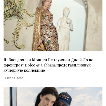
Дебют дочери Моники Беллуччи и Джей Ло во
фронтроу: Dolce & Gabbana представил новую
кутюрную коллекцию
14 ИЮЛЯ, 2026