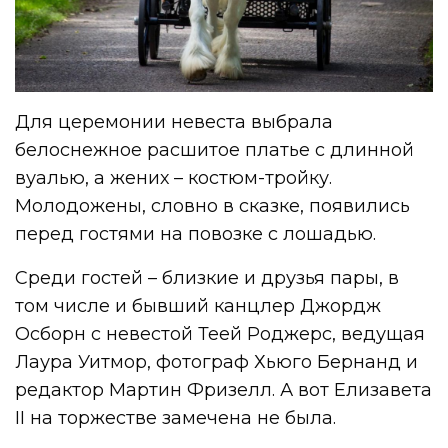
Для церемонии невеста выбрала
белоснежное расшитое платье с длинной
вуалью, а жених – костюм-тройку.
Молодожены, словно в сказке, появились
перед гостями на повозке с лошадью.
Среди гостей – близкие и друзья пары, в
том числе и бывший канцлер Джордж
Осборн с невестой Теей Роджерс, ведущая
Лаура Уитмор, фотограф Хьюго Бернанд и
редактор Мартин Фризелл. А вот Елизавета
II на торжестве замечена не была.