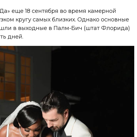
«Да» еще 18 сентября во время камерной
зком кругу самых близких. Однако основные
шли в выходные в Палм-Бич (штат Флорида)
ть дней.