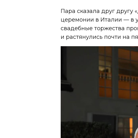
Пара сказала друг другу 
церемонии в Италии — в у
свадебные торжества про
и растянулись почти на пя