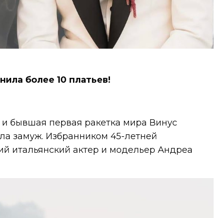
нила более 10 платьев!
 и бывшая первая ракетка мира Винус
а замуж. Избранником 45-летней
ий итальянский актер и модельер Андреа