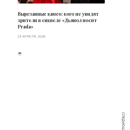
Вырезанные камео: кого не увидят
зрители в сиквеле «Дьявол носит
Prada»
23 АПРЕЛЯ, 2026