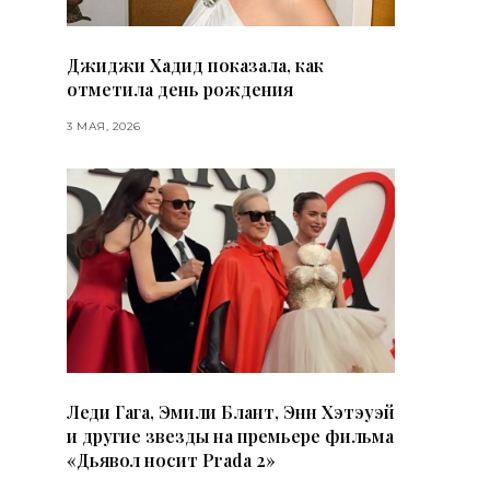
Джиджи Хадид показала, как
отметила день рождения
3 МАЯ, 2026
Леди Гага, Эмили Блант, Энн Хэтэуэй
и другие звезды на премьере фильма
«Дьявол носит Prada 2»