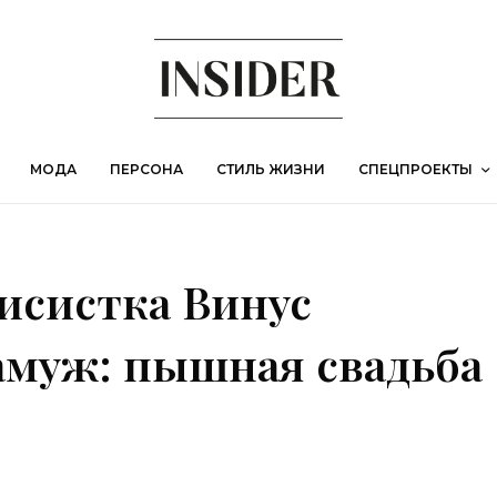
МОДА
ПЕРСОНА
СТИЛЬ ЖИЗНИ
СПЕЦПРОЕКТЫ
исистка Винус
амуж: пышная свадьба