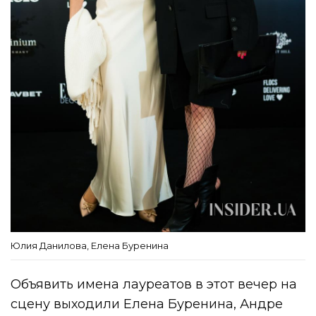
Юлия Данилова, Елена Буренина
Объявить имена лауреатов в этот вечер на
сцену выходили Елена Буренина, Андре