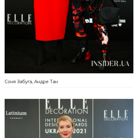
Соня Забуга, Андре Тан