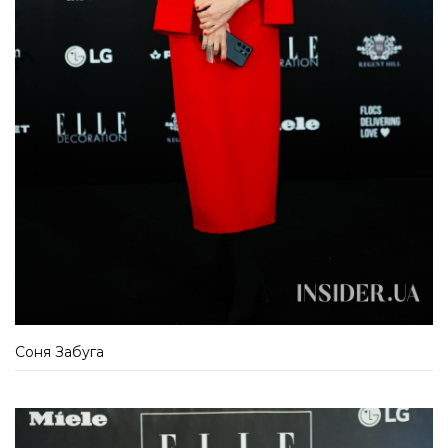
Соня Забуга