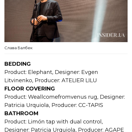
Слава Балбек
BEDDING
Product: Elephant, Designer: Evgen
Litvinenko, Producer: ATELIER LILU
FLOOR COVERING
Product: Weallсomefromvenus rug, Designer:
Patricia Urquiola, Producer: CC-TAPIS
BATHROOM
Product: Limón tap with dual control,
Designer: Patricia Urquiola, Producer: AGAPE