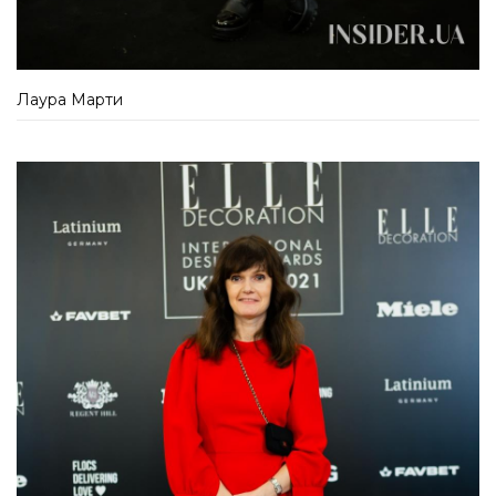
Лаура Марти