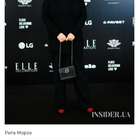
Рита Мороз