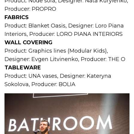
Product: Node sofa, Designer: Nata Kurylenko,
Producer: PROPRO
FABRICS
Product: Blanket Oasis, Designer: Loro Piana
Interiors, Producer: LORO PIANA INTERIORS
WALL COVERING
Product: Graphics lines (Modular Kids),
Designer: Evgen Litvinenko, Producer: THE O
TABLEWARE
Product: UNA vases, Designer: Kateryna
Sokolova, Producer: BOLIA