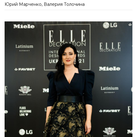
Юрий Марченко, Валерия Толочина