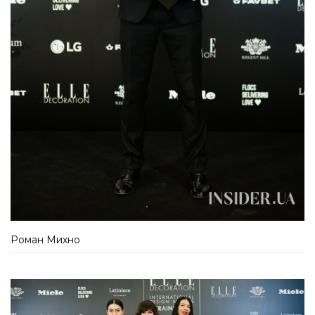
Роман Михно