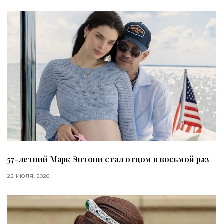
57-летний Марк Энтони стал отцом в восьмой раз
22 ИЮЛЯ, 2026