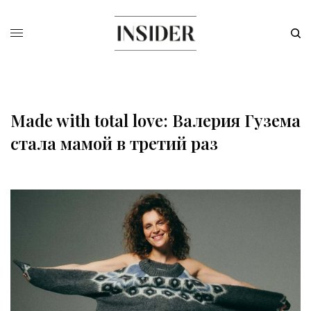
Made with total love: Валерия Гузема
стала мамой в третий раз