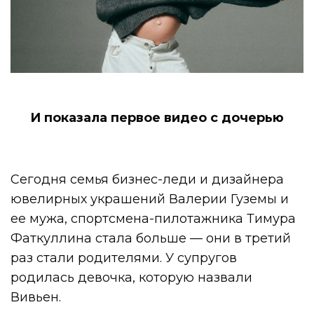
И показала первое видео с дочерью
Сегодня семья бизнес-леди и дизайнера
ювелирных украшений Валерии Гуземы и
ее мужа, спортсмена-пилотажника Тимура
Фаткуллина стала больше — они в третий
раз стали родителями. У супругов
родилась девочка, которую назвали
Вивьен.