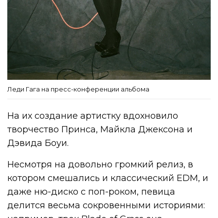
Леди Гага на пресс-конференции альбома
На их создание артистку вдохновило
творчество Принса, Майкла Джексона и
Дэвида Боуи.
Несмотря на довольно громкий релиз, в
котором смешались и классический EDM, и
даже ню-диско с поп-роком, певица
делится весьма сокровенными историями: