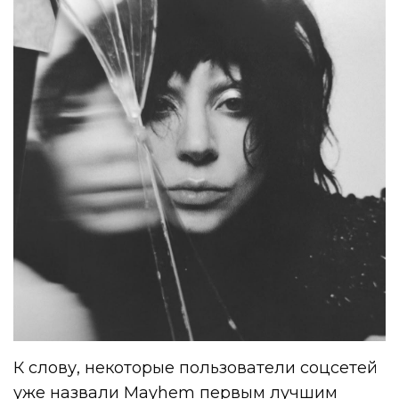
К слову, некоторые пользователи соцсетей
уже назвали Mayhem первым лучшим