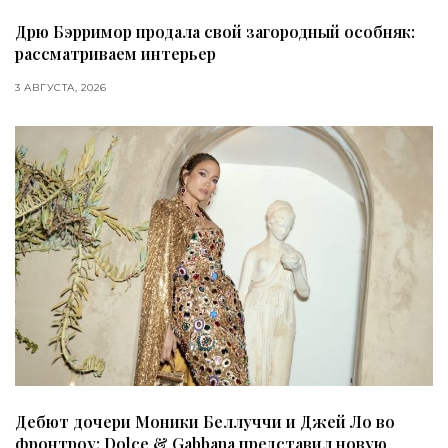
Дрю Бэрримор продала свой загородный особняк:
рассматриваем интерьер
3 АВГУСТА, 2026
Дебют дочери Моники Беллуччи и Джей Ло во
фронтроу: Dolce & Gabbana представил новую