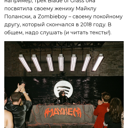
например, трек Blade of Grass она
посвятила своему жениху Майклу
Полански, а Zombieboy – своему покойному
другу, который скончался в 2018 году. В
общем, надо слушать (и читать тексты!).