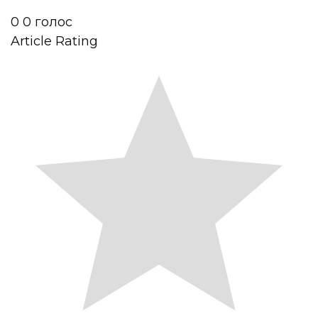
0
0
голос
Article Rating