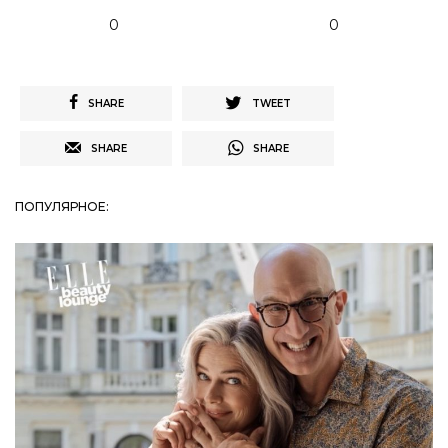
0
0
SHARE
TWEET
SHARE
SHARE
ПОПУЛЯРНОЕ: