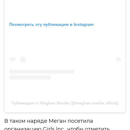
Посмотреть эту публикацию в Instagram
Публикация от Meghan Markle (@meghan.markle.official)
В таком наряде Меган посетила
организацию Girls Inc., чтобы отметить