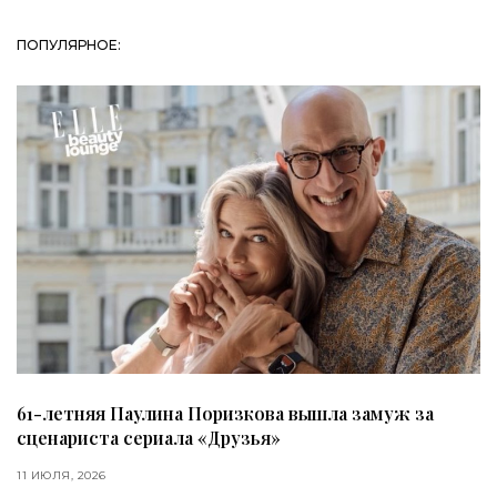
ПОПУЛЯРНОЕ:
61-летняя Паулина Поризкова вышла замуж за
сценариста сериала «Друзья»
11 ИЮЛЯ, 2026