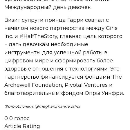
Международный день девочек.
Визит супруги принца Гарри совпал с
началом нового партнерства между Girls
Inc. и #HalfTheStory, главная цель которого
− дать девочкам необходимые
инструменты для успешной работы в
цифровом мире и сформировать более
здоровые отношения с технологиями. Это
партнерство финансируется фондами The
Archewell Foundation, Pivotal Ventures и
благотворительным фондом Опры Уинфри.
Фото обложки: @
meghan.markle.offici
0
0
голос
Article Rating