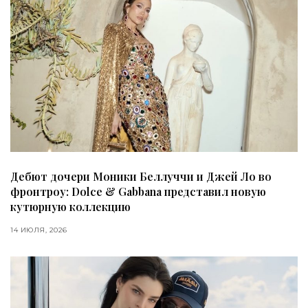
Дебют дочери Моники Беллуччи и Джей Ло во
фронтроу: Dolce & Gabbana представил новую
кутюрную коллекцию
14 ИЮЛЯ, 2026