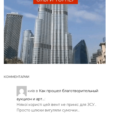
КОММЕНТАРИИ
київ
в
Как прошел благотворительный
аукцион и арт...
:
Ніякої користі цей івент не приніс для ЗСУ..
Просто шлюхи вигуляли сумочки…