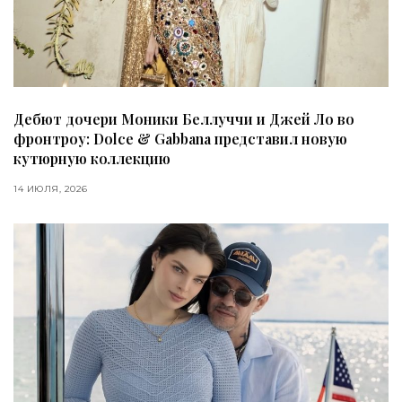
Дебют дочери Моники Беллуччи и Джей Ло во
фронтроу: Dolce & Gabbana представил новую
кутюрную коллекцию
14 ИЮЛЯ, 2026