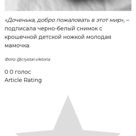
«Доченька, добро пожаловать в этот мир»,
–
подписала черно-белый снимок с
крошечной детской ножкой молодая
мамочка.
Фото: @crystal.viktoria
0
0
голос
Article Rating